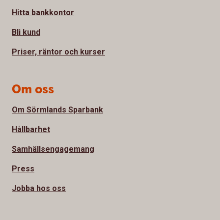
Hitta bankkontor
Bli kund
Priser, räntor och kurser
Om oss
Om Sörmlands Sparbank
Hållbarhet
Samhällsengagemang
Press
Jobba hos oss