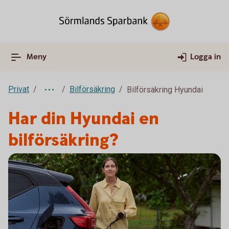
Meny
Logga in
Privat
Bilförsäkring
Bilförsäkring Hyundai
Har din Hyundai en
bilförsäkring?