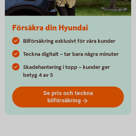
Försäkra din Hyundai
Bilförsäkring exklusivt för våra kunder
Teckna digitalt – tar bara några minuter
Skadehantering i topp – kunder ger
betyg 4 av 5
Se pris och teckna
bilförsäkring