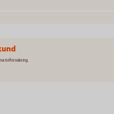
kund
na bilförsäkring.