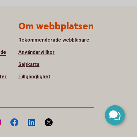
Om webbplatsen
Rekommenderade webbläsare
nde
Användarvillkor
Sajtkarta
ter
Tillgänglighet