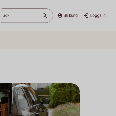
Sök
Bli kund
Logga in