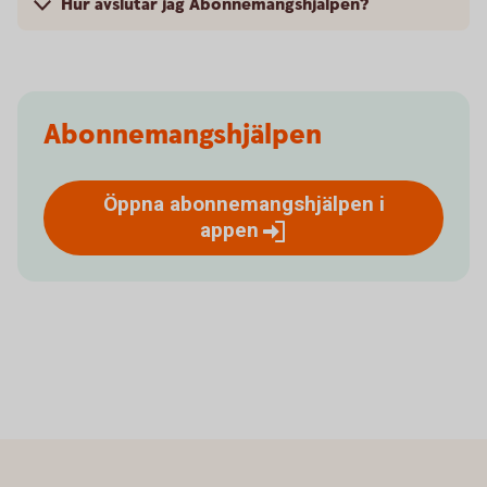
Hur avslutar jag Abonnemangshjälpen?
Abonnemangshjälpen
Öppna abonnemangshjälpen i
appen