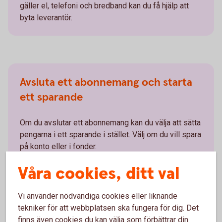
gäller el, telefoni och bredband kan du få hjälp att
byta leverantör.
Avsluta ett abonnemang och starta
ett sparande
Om du avslutar ett abonnemang kan du välja att sätta
pengarna i ett sparande i stället. Välj om du vill spara
på konto eller i fonder.
Våra cookies, ditt val
Vi använder nödvändiga cookies eller liknande
tekniker för att webbplatsen ska fungera för dig. Det
Så hittar du Abonnemangshjälpen i
finns även cookies du kan välja som förbättrar din