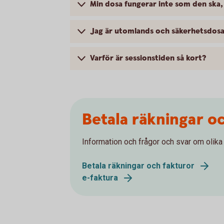
Min dosa fungerar inte som den ska,
Jag är utomlands och säkerhetsdosan
Varför är sessionstiden så kort?
Betala räkningar o
Information och frågor och svar om olika s
Betala räkningar och fakturor
e-faktura