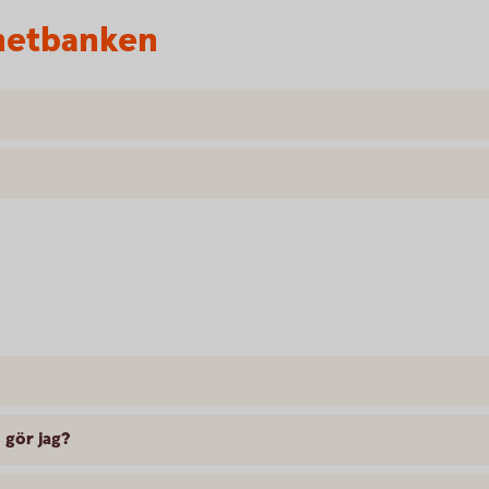
rnetbanken
 gör jag?