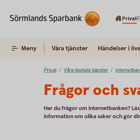
Privat
F
Meny
Våra tjänster
Händelser i liv
Privat
Våra digitala tjänster
Internetba
Frågor och sv
Har du frågor om internetbanken? Läs 
information om olika saker och gör di