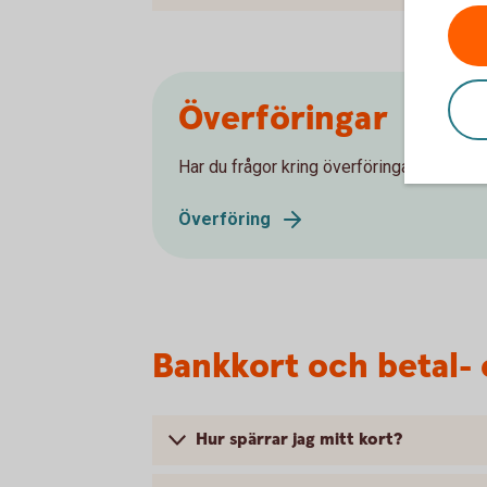
Överföringar
Har du frågor kring överföringar? Ta del a
Överföring
Bankkort och betal- 
Hur spärrar jag mitt kort?