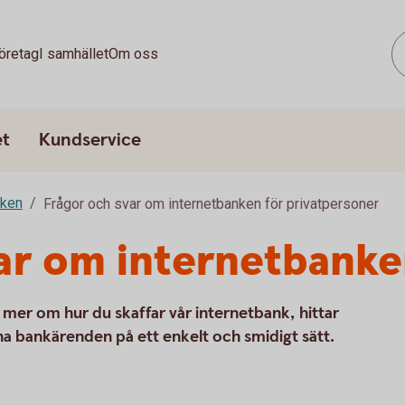
öretag
I samhället
Om oss
et
Kundservice
nken
Frågor och svar om internetbanken för privatpersoner
ar om internetbank
mer om hur du skaffar vår internetbank, hittar
na bankärenden på ett enkelt och smidigt sätt.