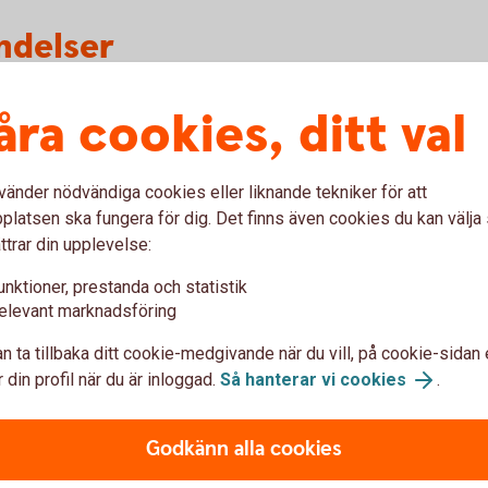
ndelser
åra cookies, ditt val
vänder nödvändiga cookies eller liknande tekniker för att
latsen ska fungera för dig. Det finns även cookies du kan välj
ttrar din upplevelse:
unktioner, prestanda och statistik
elevant marknadsföring
n ta tillbaka ditt cookie-medgivande när du vill, på cookie-sidan 
 din profil när du är inloggad.
Så hanterar vi cookies
.
Godkänn alla cookies
ngar till mig?