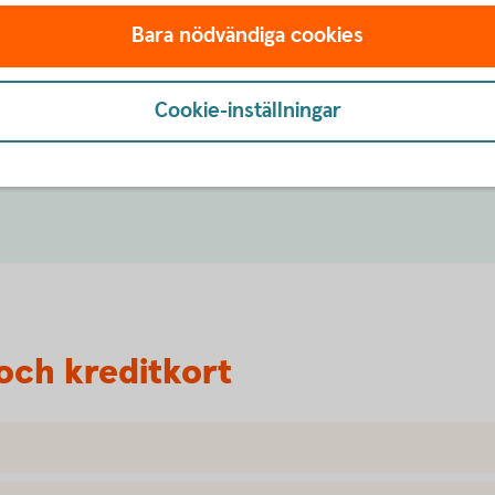
Bara nödvändiga cookies
Cookie-inställningar
v våra frågor och svar.
och kreditkort