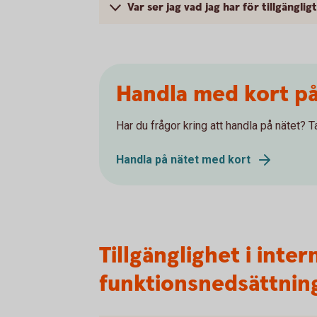
Var ser jag vad jag har för tillgängl
Handla med kort på
Har du frågor kring att handla på nätet? T
Handla på nätet med kort
Tillgänglighet i inte
funktionsnedsättnin