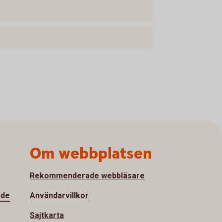
Om webbplatsen
Rekommenderade webbläsare
nde
Användarvillkor
Sajtkarta