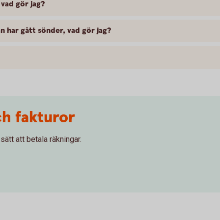
 vad gör jag?
 har gått sönder, vad gör jag?
ch fakturor
ätt att betala räkningar.