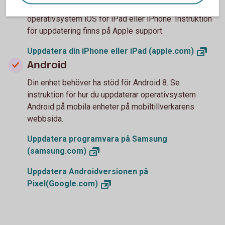
Vi rekommenderar iOS 16.6 eller senare version av
operativsystem iOS för iPad eller iPhone. Instruktion
för uppdatering finns på Apple support.
Uppdatera din iPhone eller iPad
(apple.com)
Android
Din enhet behöver ha stöd för Android 8. Se
instruktion för hur du uppdaterar operativsystem
Android på mobila enheter på mobiltillverkarens
webbsida.
Uppdatera programvara på Samsung
(samsung.com)
Uppdatera Androidversionen på
Pixel(Google.com)