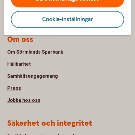
Bli kund
Priser, räntor och kurser
Cookie-inställningar
Om oss
Om Sörmlands Sparbank
Hållbarhet
Samhällsengagemang
Press
Jobba hos oss
Säkerhet och integritet