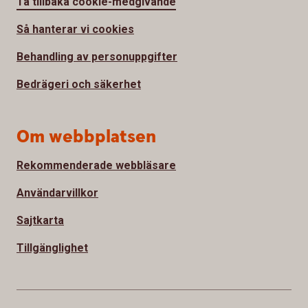
Ta tillbaka cookie-medgivande
Så hanterar vi cookies
Behandling av personuppgifter
Bedrägeri och säkerhet
Om webbplatsen
Rekommenderade webbläsare
Användarvillkor
Sajtkarta
Tillgänglighet