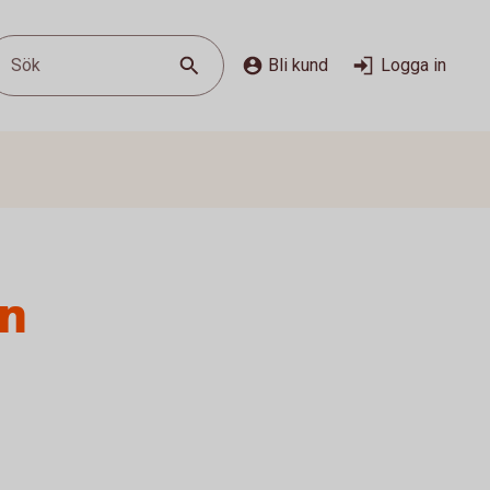
Sök
Bli kund
Logga in
in