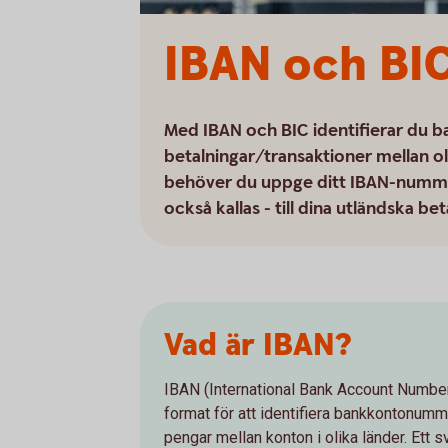
IBAN och BIC
Med IBAN och BIC identifierar du b
betalningar/transaktioner mellan ol
behöver du uppge ditt IBAN-nummer
också kallas - till dina utländska bet
Vad är IBAN?
IBAN (International Bank Account Number) 
format för att identifiera bankkontonumm
pengar mellan konton i olika länder. Ett s