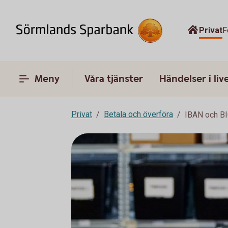
Privat
F
Meny
Våra tjänster
Händelser i liv
Privat
Betala och överföra
IBAN och B