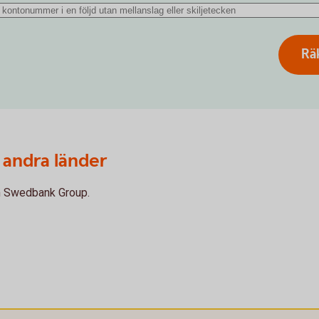
Rä
 andra länder
om Swedbank Group.