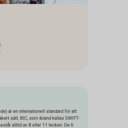
t
n
e) är en internationell standard för att
säkert sätt. BIC, som ibland kallas SWIFT-
står alltid av 8 eller 11 tecken. De 6