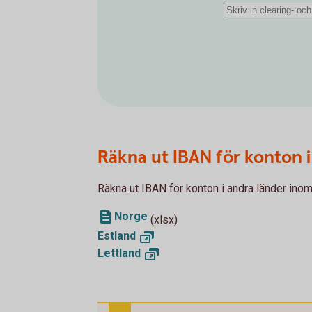
Räkna ut IBAN för konton i
Räkna ut IBAN för konton i andra länder in
Norge
(xlsx)
Estland
Lettland