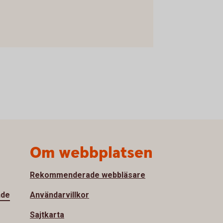
Om webbplatsen
Rekommenderade webbläsare
nde
Användarvillkor
Sajtkarta