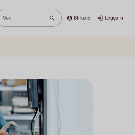
Sök
Bli kund
Logga in