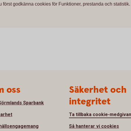
u först godkänna cookies för Funktioner, prestanda och statistik.
 oss
Säkerhet och
integritet
örmlands Sparbank
barhet
Ta tillbaka cookie-medgiva
hällsengagemang
Så hanterar vi cookies