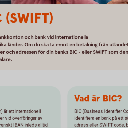
 (SWIFT)
ankkonton och bank vid internationella
ika länder. Om du ska ta emot en betalning från utlande
 och adressen för din banks BIC - eller SWIFT som de
alare.
Vad är BIC?
är ett internationell
BIC (Business Identifier Cod
er vid överföringar av
identifiera en bank på ett 
venskt IBAN inleds alltid
adress eller SWIFT code, be