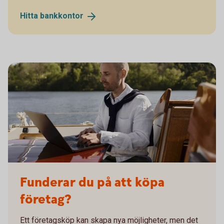
Hitta
bankkontor
Man working remotely on his sailing boat
Funderar du på att köpa
företag?
Ett företagsköp kan skapa nya möjligheter, men det