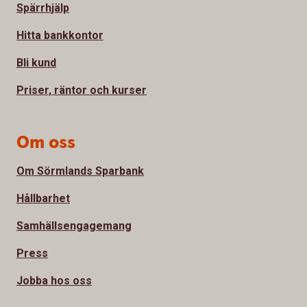
Spärrhjälp
Hitta bankkontor
Bli kund
Priser, räntor och kurser
Om oss
Om Sörmlands Sparbank
Hållbarhet
Samhällsengagemang
Press
Jobba hos oss