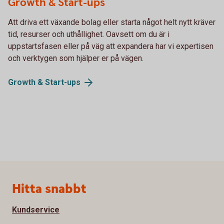
Growth & Start-ups
Att driva ett växande bolag eller starta något helt nytt kräver
tid, resurser och uthållighet. Oavsett om du är i
uppstartsfasen eller på väg att expandera har vi expertisen
och verktygen som hjälper er på vägen.
Growth &
Start-ups
Sidfot
Hitta snabbt
Kundservice