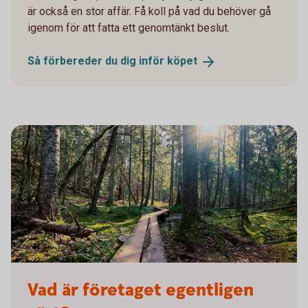
är också en stor affär. Få koll på vad du behöver gå
igenom för att fatta ett genomtänkt beslut.
Så förbereder du dig inför
köpet
1962296467
Vad är företaget egentligen