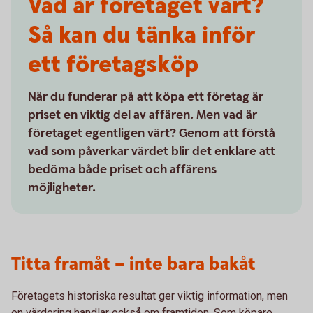
Vad är företaget värt?
Så kan du tänka inför
ett företagsköp
När du funderar på att köpa ett företag är
priset en viktig del av affären. Men vad är
företaget egentligen värt? Genom att förstå
vad som påverkar värdet blir det enklare att
bedöma både priset och affärens
möjligheter.
Titta framåt – inte bara bakåt
Företagets historiska resultat ger viktig information, men
en värdering handlar också om framtiden. Som köpare