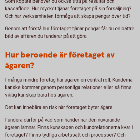
Som köpare behöver du också titta på resultat och
kassaflöde. Hur mycket tjänar företaget på sin försäljning?
Och har verksamheten förmåga att skapa pengar över tid?
Genom att förstå hur företaget tjänar pengar får du en bättre
bild av affären du funderar på att göra.
Hur beroende är företaget av
ägaren?
I många mindre företag har ägaren en central roll. Kunderna
kanske kommer genom personliga relationer eller så finns
viktig kunskap bara hos ägaren.
Det kan innebära en risk när företaget byter ägare.
Fundera därför på vad som händer när den nuvarande
ägaren lämnar. Finns kunskapen och kundrelationerna kvar i
företaget? Finns tydliga arbetssätt och processer? Och