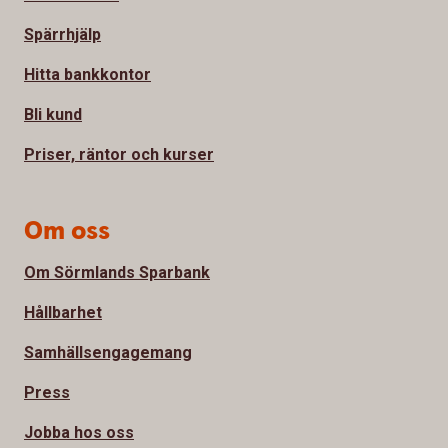
Spärrhjälp
Hitta bankkontor
Bli kund
Priser, räntor och kurser
Om oss
Om Sörmlands Sparbank
Hållbarhet
Samhällsengagemang
Press
Jobba hos oss