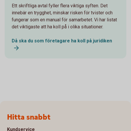
Ett skriftliga avtal fyller flera viktiga syften. Det
innebär en trygghet, minskar risken för tvister och
fungerar som en manual för samarbetet. Vi har listat
det viktigaste att ha koll på i olika situationer.
Då ska du som företagare ha koll på juridiken
Sidfot
Hitta snabbt
Kundservice