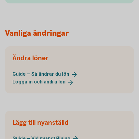
Vanliga ändringar
Ändra löner
Guide – Så ändrar du
lön
Logga in och ändra
lön
Lägg till nyanställd
Guide – Vid
nyanställning