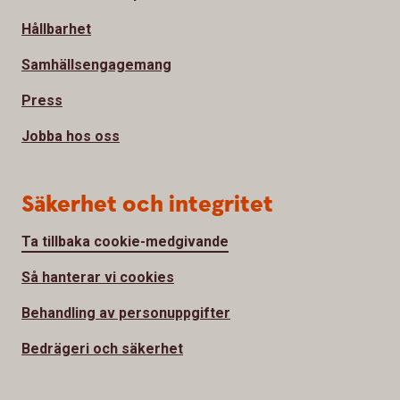
Hållbarhet
Samhällsengagemang
Press
Jobba hos oss
Säkerhet och integritet
Ta tillbaka cookie-medgivande
Så hanterar vi cookies
Behandling av personuppgifter
Bedrägeri och säkerhet