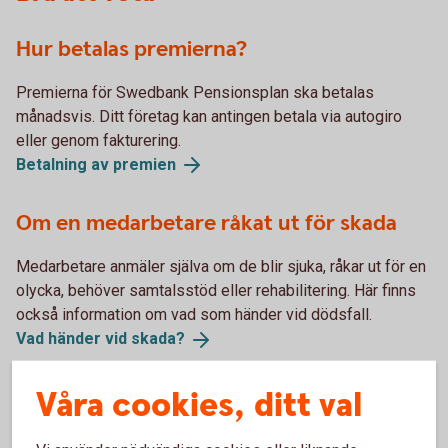
Hur betalas premierna?
Premierna för Swedbank Pensionsplan ska betalas
månadsvis. Ditt företag kan antingen betala via autogiro
eller genom fakturering.
Betalning av
premien
Om en medarbetare råkat ut för skada
Medarbetare anmäler själva om de blir sjuka, råkar ut för en
olycka, behöver samtalsstöd eller rehabilitering. Här finns
också information om vad som händer vid dödsfall.
Vad händer vid
skada?
Våra cookies, ditt val
Skatteregler för försäkringarna i
Swedbank pensionsplan