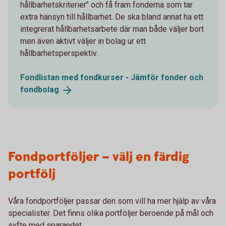
hållbarhetskriterier" och få fram fonderna som tar
extra hänsyn till hållbarhet. De ska bland annat ha ett
integrerat hållbarhetsarbete där man både väljer bort
men även aktivt väljer in bolag ur ett
hållbarhetsperspektiv.
Fondlistan med fondkurser - Jämför fonder och
fondbolag
Fondportföljer – välj en färdig
portfölj
Våra fondportföljer passar den som vill ha mer hjälp av våra
specialister. Det finns olika portföljer beroende på mål och
syfte med sparandet.