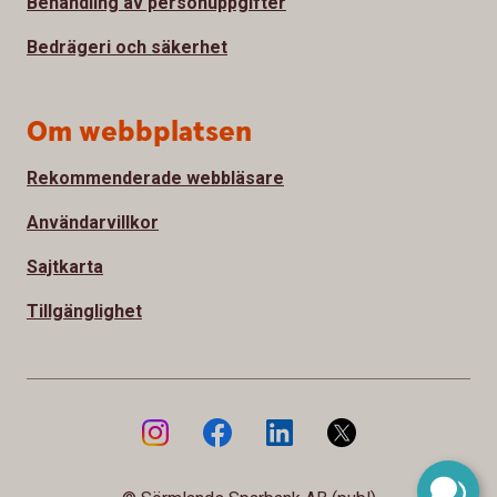
Behandling av personuppgifter
Bedrägeri och säkerhet
Om webbplatsen
Rekommenderade webbläsare
Användarvillkor
Sajtkarta
Tillgänglighet