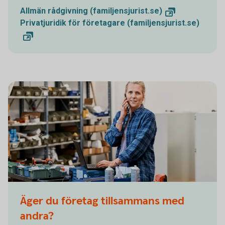
Allmän rådgivning (familjensjurist.se)
Privatjuridik för företagare (familjensjurist.se)
Äger du företag tillsammans med
andra?