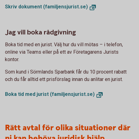
Skriv dokument (familjensjurist.se)
Jag vill boka rådgivning
Boka tid med en jurist. Välj hur du vill mötas – i telefon,
online via Teams eller på ett av Företagarens Jurists
kontor.
Som kund i Sörmlands Sparbank får du 10 procent rabatt
och du får alltid ett prisförslag innan du anlitar en jurist.
Boka tid med jurist (familjensjurist.se)
Rätt avtal för olika situationer där
ni kan behöva juridisk hjälp