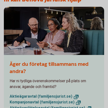
Äger du företag tillsammans med
andra?
Har ni tydliga överenskommelser på plats om
ansvar, ägande och framtid?
Aktieägaravtal (familjensjurist.se)
Kompanjonavtal (familjensjurist.se)
Aktieöverlåtelseavtal (familjensjurist.se)