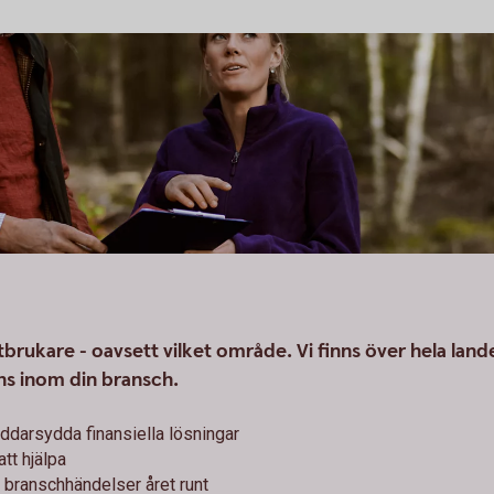
tbrukare - oavsett vilket område. Vi finns över hela land
ns inom din bransch.
ddarsydda finansiella lösningar
tt hjälpa
 branschhändelser året runt