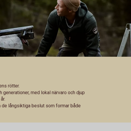
ns rötter.
ch generationer, med lokal närvaro och djup
år.
 de långsiktiga beslut som formar både