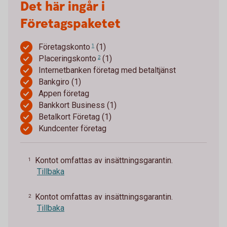
Det här ingår i
Företagspaketet
Företagskonto
(1)
1
Placeringskonto
(1)
2
Internetbanken företag med betaltjänst
Bankgiro (1)
Appen företag
Bankkort Business (1)
Betalkort Företag (1)
Kundcenter företag
Kontot omfattas av insättningsgarantin.
1
Tillbaka
Kontot omfattas av insättningsgarantin.
2
Tillbaka