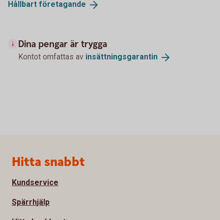
Hållbart
företagande
Dina pengar är trygga
Kontot omfattas av
insättningsgarantin
Sidfot
Hitta snabbt
Kundservice
Spärrhjälp