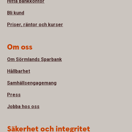
Hitta bankkontor
Bli kund
Priser, räntor och kurser
Om oss
Om Sörmlands Sparbank
Hållbarhet
Samhällsengagemang
Press
Jobba hos oss
Säkerhet och integritet