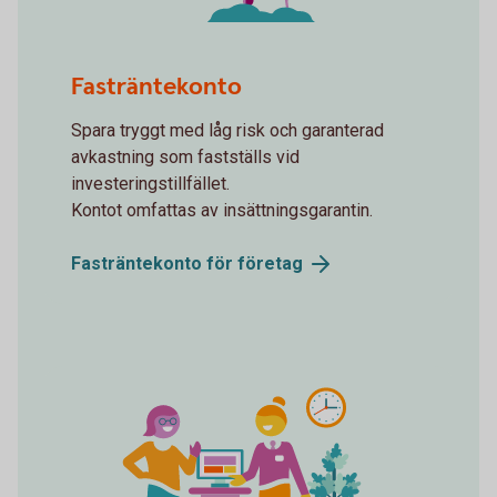
spot plants growing
Fasträntekonto
Spara tryggt med låg risk och garanterad
avkastning som fastställs vid
investeringstillfället.
Kontot omfattas av insättningsgarantin.
Fasträntekonto för
företag