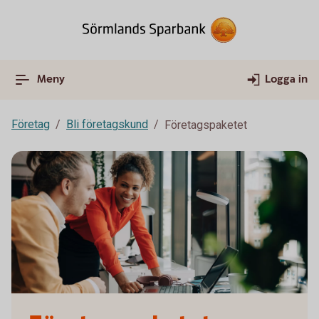
Meny
Logga in
Företag
Bli företagskund
Företagspaketet