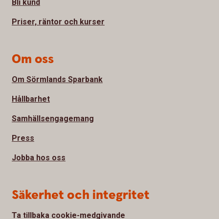
Bli kund
Priser, räntor och kurser
Om oss
Om Sörmlands Sparbank
Hållbarhet
Samhällsengagemang
Press
Jobba hos oss
Säkerhet och integritet
Ta tillbaka cookie-medgivande