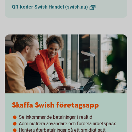
QR-koder Swish Handel
(swish.nu)
Skaffa Swish företagsapp
Se inkommande betalningar i realtid
Administrera användare och fördela arbetspass
Hantera återbetalningar på ett smidigt sätt.