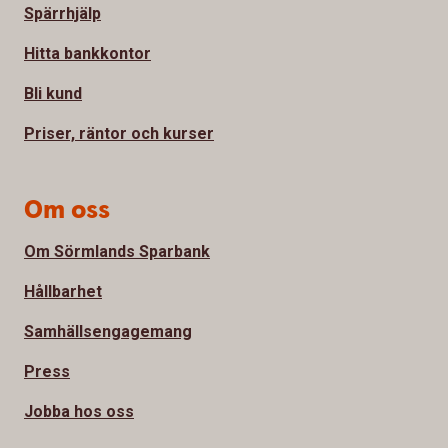
Spärrhjälp
Hitta bankkontor
Bli kund
Priser, räntor och kurser
Om oss
Om Sörmlands Sparbank
Hållbarhet
Samhällsengagemang
Press
Jobba hos oss