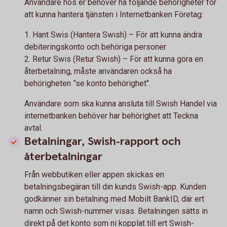
Användare hos er behöver ha följande behörigheter för
att kunna hantera tjänsten i Internetbanken Företag:
1. Hant Swis (Hantera Swish) – För att kunna ändra
debiteringskonto och behöriga personer
2. Retur Swis (Retur Swish) – För att kunna göra en
återbetalning, måste användaren också ha
behörigheten ”se konto behörighet".
Användare som ska kunna ansluta till Swish Handel via
internetbanken behöver har behörighet att Teckna
avtal.
Betalningar, Swish-rapport och
återbetalningar
Från webbutiken eller appen skickas en
betalningsbegäran till din kunds Swish-app. Kunden
godkänner sin betalning med Mobilt BankID, där ert
namn och Swish-nummer visas. Betalningen sätts in
direkt på det konto som ni kopplat till ert Swish-