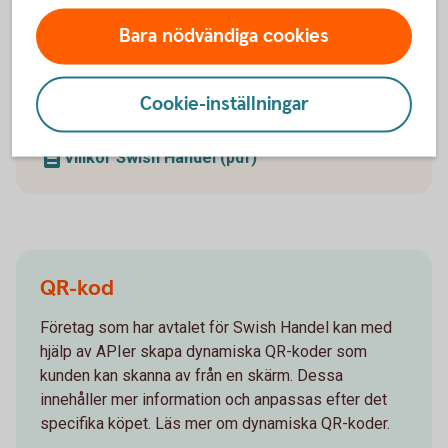
Bara nödvändiga cookies
Ta del av villkoren för Swish handel
Cookie-inställningar
Ta del av villkoren för Swish handel.
Villkor Swish Handel (pdf)
QR-kod
Företag som har avtalet för Swish Handel kan med
hjälp av APIer skapa dynamiska QR-koder som
kunden kan skanna av från en skärm. Dessa
innehåller mer information och anpassas efter det
specifika köpet. Läs mer om dynamiska QR-koder.