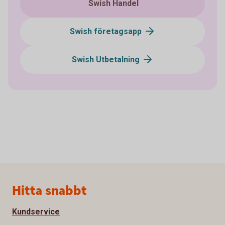
Swish Handel
Swish företagsapp
Swish Utbetalning
Sidfot
Hitta snabbt
Kundservice