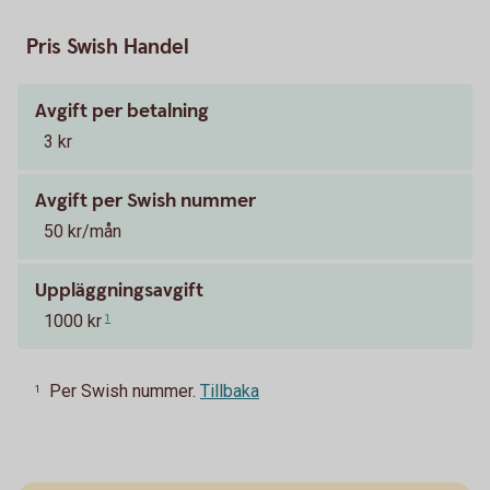
Pris Swish Handel
Avgift per betalning
3 kr
Avgift per Swish nummer
50 kr/mån
Uppläggningsavgift
1000 kr
1
Per Swish nummer.
Tillbaka
1