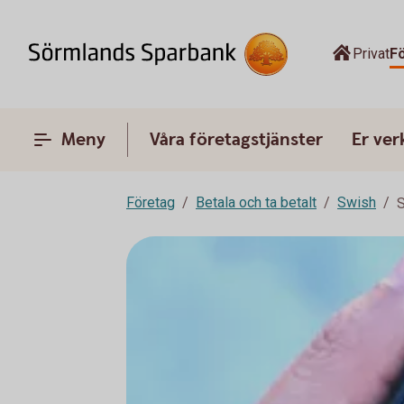
Privat
F
Meny
Våra företagstjänster
Er ve
Företag
Betala och ta betalt
Swish
S