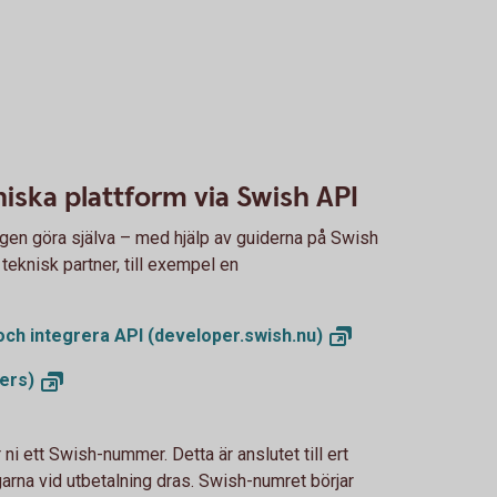
niska plattform via Swish API
ingen göra själva – med hjälp av guiderna på Swish
eknisk partner, till exempel en
och integrera API
(developer.swish.nu)
ers)
ni ett Swish-nummer. Detta är anslutet till ert
arna vid utbetalning dras. Swish-numret börjar