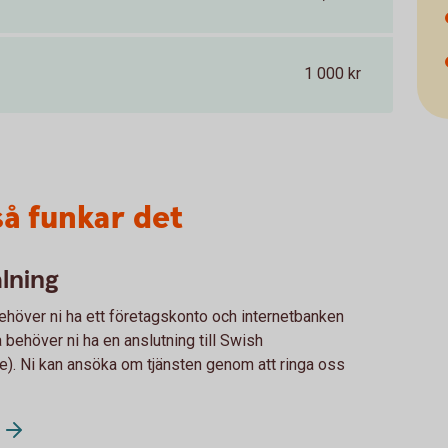
1 000 kr
så funkar det
lning
ehöver ni ha ett företagskonto och internetbanken
a behöver ni ha en anslutning till Swish
e). Ni kan ansöka om tjänsten genom att ringa oss