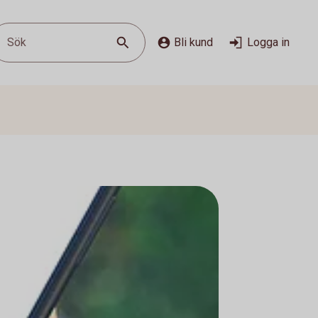
Sök
Bli kund
Logga in