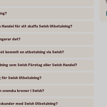
ing?
h Handel för att skaffa Swish Utbetalning?
ngerar det?
det kommit en utbetalning via Swish?
lning som Swish Företag eller Swish Handel?
 för Swish Utbetalning?
än svenska kronor i Swish?
tagskunder med Swish Utbetalning?