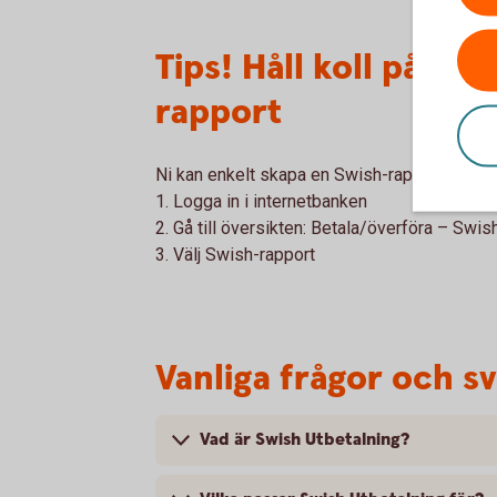
Tips! Håll koll på ut
rapport
Ni kan enkelt skapa en Swish-rapport för utb
1. Logga in i internetbanken
2. Gå till översikten: Betala/överföra – Swis
3. Välj Swish-rapport
Vanliga frågor och sv
Vad är Swish Utbetalning?