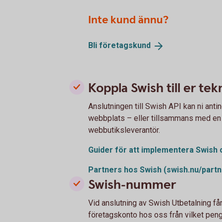
Inte kund ännu?
Bli
företagskund
Koppla Swish till er tek
Anslutningen till Swish API kan ni ant
webbplats – eller tillsammans med en t
webbutiksleverantör.
Guider för att implementera Swish 
Partners hos Swish
(swish.nu/partn
Swish-nummer
Vid anslutning av Swish Utbetalning får 
företagskonto hos oss från vilket peng