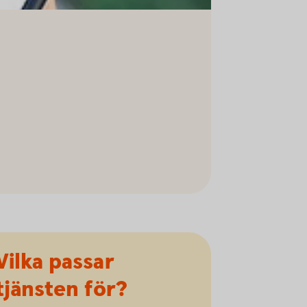
Vilka passar
tjänsten för?