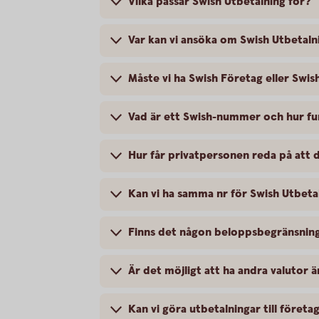
Vilka passar Swish Utbetalning för?
Var kan vi ansöka om Swish Utbetaln
Måste vi ha Swish Företag eller Swis
Vad är ett Swish-nummer och hur fu
Hur får privatpersonen reda på att 
Kan vi ha samma nr för Swish Utbeta
Finns det någon beloppsbegränsning
Är det möjligt att ha andra valutor 
Kan vi göra utbetalningar till före