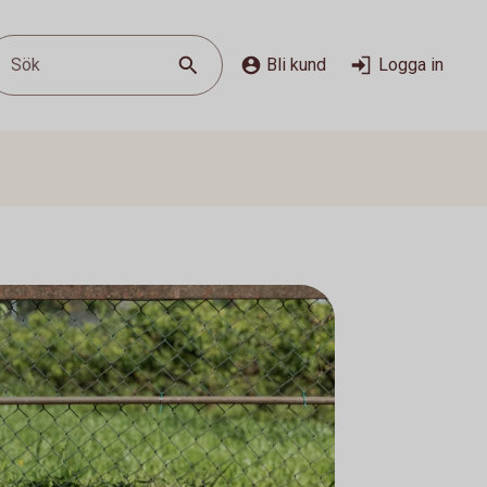
Sök
Bli kund
Logga in