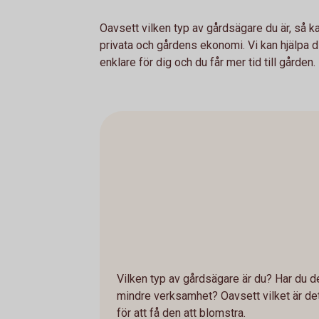
Oavsett vilken typ av gårdsägare du är, så k
privata och gårdens ekonomi. Vi kan hjälpa d
enklare för dig och du får mer tid till gården.
Vilken typ av gårdsägare är du? Har du d
mindre verksamhet? Oavsett vilket är det 
för att få den att blomstra.