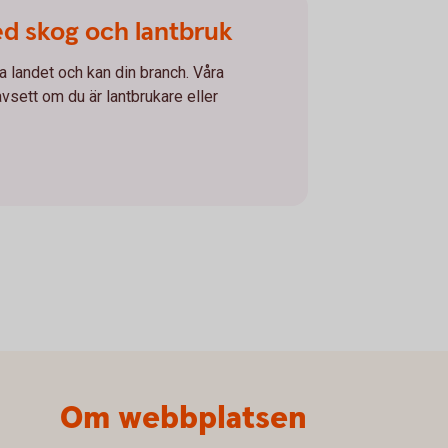
ed skog och lantbruk
la landet och kan din branch. Våra
avsett om du är lantbrukare eller
Om webbplatsen