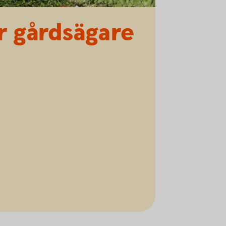
ör gårdsägare