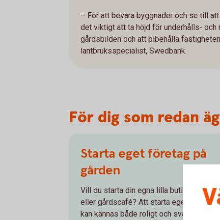
– För att bevara byggnader och se till at
det viktigt att ta höjd för underhålls- oc
gårdsbilden och att bibehålla fastighet
lantbruksspecialist, Swedbank.
För dig som redan äg
Starta eget företag på
gården
V
Vill du starta din egna lilla butik, odling,
eller gårdscafé? Att starta eget företag
kan kännas både roligt och svårt. Vi