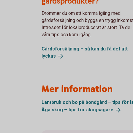
gårdsprodukter?
Drömmer du om att komma igång med
gårdsförsäljning och bygga en trygg inkoms
Intresset för lokalproducerat är stort. Ta del
våra tips och kom igång.
Gårdsförsäljning – så kan du få det att
lyckas
Mer information
Lantbruk och bo på bondgård – tips för
l
Äga skog – tips för
skogsägare