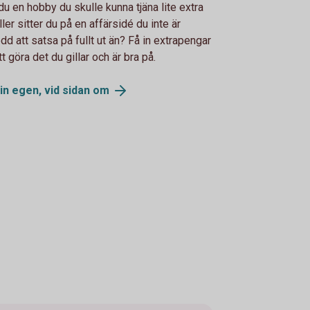
du en hobby du skulle kunna tjäna lite extra
ller sitter du på en affärsidé du inte är
dd att satsa på fullt ut än? Få in extrapengar
tt göra det du gillar och är bra på.
din egen, vid sidan
om