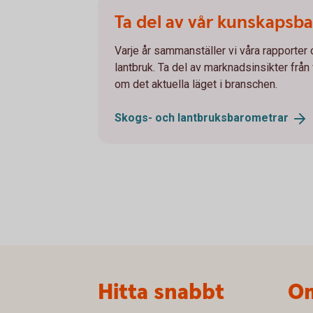
Ta del av vår kunskapsb
Varje år sammanställer vi våra rapporter
lantbruk. Ta del av marknadsinsikter från
om det aktuella läget i branschen.
Skogs- och
lantbruksbarometrar
Sidfot
Hitta snabbt
Om