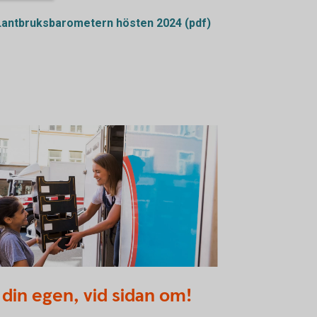
Lantbruksbarometern hösten 2024 (pdf)
4895872
i din egen, vid sidan om!