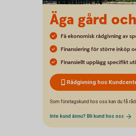
Äga gård och 
Få ekonomisk rådgivning av spe
Finansiering för större inköp 
Finansiellt upplägg specifikt ut
Rådgivning hos Kundcente
Som företagskund hos oss kan du få råd
Inte kund ännu? Bli kund hos
oss