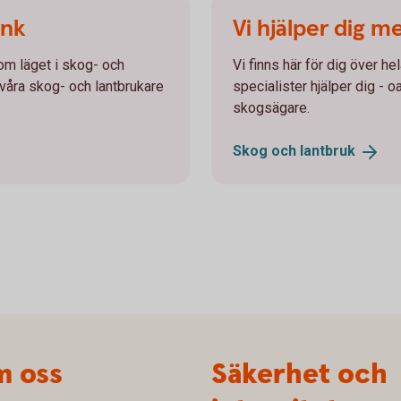
ank
Vi hjälper dig m
 om läget i skog- och
Vi finns här för dig över he
 våra skog- och lantbrukare
specialister hjälper dig - o
skogsägare.
Skog och
lantbruk
 oss
Säkerhet och