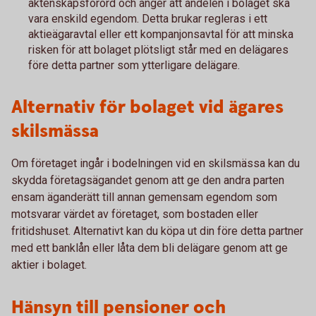
äktenskapsförord och anger att andelen i bolaget ska
vara enskild egendom. Detta brukar regleras i ett
aktieägaravtal eller ett kompanjonsavtal för att minska
risken för att bolaget plötsligt står med en delägares
före detta partner som ytterligare delägare.
Alternativ för bolaget vid ägares
skilsmässa
Om företaget ingår i bodelningen vid en skilsmässa kan du
skydda företagsägandet genom att ge den andra parten
ensam äganderätt till annan gemensam egendom som
motsvarar värdet av företaget, som bostaden eller
fritidshuset. Alternativt kan du köpa ut din före detta partner
med ett banklån eller låta dem bli delägare genom att ge
aktier i bolaget.
Hänsyn till pensioner och