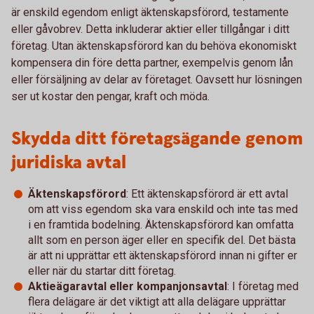
är enskild egendom enligt äktenskapsförord, testamente
eller gåvobrev. Detta inkluderar aktier eller tillgångar i ditt
företag. Utan äktenskapsförord kan du behöva ekonomiskt
kompensera din före detta partner, exempelvis genom lån
eller försäljning av delar av företaget. Oavsett hur lösningen
ser ut kostar den pengar, kraft och möda.
Skydda ditt företagsägande genom
juridiska avtal
Äktenskapsförord
: Ett äktenskapsförord är ett avtal
om att viss egendom ska vara enskild och inte tas med
i en framtida bodelning. Äktenskapsförord kan omfatta
allt som en person äger eller en specifik del. Det bästa
är att ni upprättar ett äktenskapsförord innan ni gifter er
eller när du startar ditt företag.
Aktieägaravtal eller kompanjonsavtal
: I företag med
flera delägare är det viktigt att alla delägare upprättar