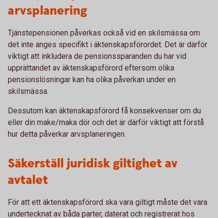
arvsplanering
Tjänstepensionen påverkas också vid en skilsmässa om
det inte anges specifikt i äktenskapsförordet. Det är därför
viktigt att inkludera de pensionssparanden du har vid
upprättandet av äktenskapsförord eftersom olika
pensionslösningar kan ha olika påverkan under en
skilsmässa.
Dessutom kan äktenskapsförord få konsekvenser om du
eller din make/maka dör och det är därför viktigt att förstå
hur detta påverkar arvsplaneringen.
Säkerställ juridisk giltighet av
avtalet
För att ett äktenskapsförord ska vara giltigt måste det vara
undertecknat av båda parter, daterat och registrerat hos