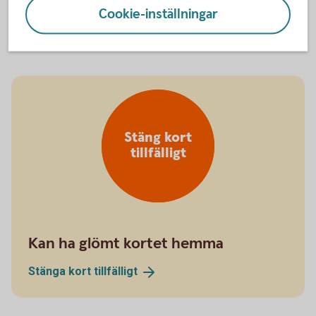
Spärra kreditkort på +46 8 411 10 11
Cookie-inställningar
Stäng kort
tillfälligt
Kan ha glömt kortet hemma
Stänga kort
tillfälligt