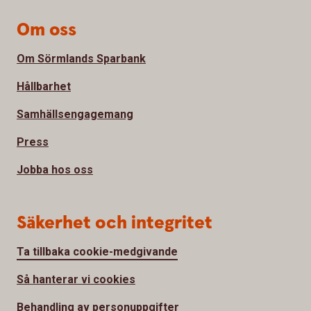
Om oss
Om Sörmlands Sparbank
Hållbarhet
Samhällsengagemang
Press
Jobba hos oss
Säkerhet och integritet
Ta tillbaka cookie-medgivande
Så hanterar vi cookies
Behandling av personuppgifter