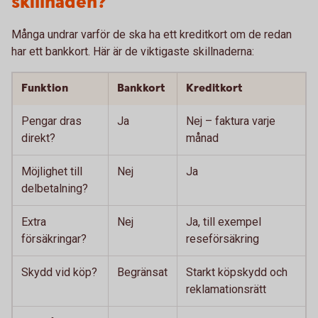
skillnaden?
Många undrar varför de ska ha ett kreditkort om de redan
har ett bankkort. Här är de viktigaste skillnaderna:
Funktion
Bankkort
Kreditkort
Pengar dras
Ja
Nej – faktura varje
direkt?
månad
Möjlighet till
Nej
Ja
delbetalning?
Extra
Nej
Ja, till exempel
försäkringar?
reseförsäkring
Skydd vid köp?
Begränsat
Starkt köpskydd och
reklamationsrätt