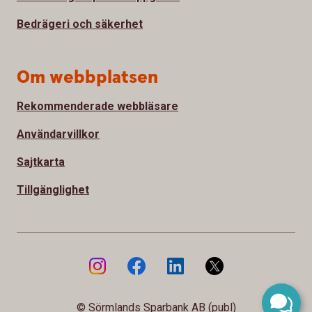
Bedrägeri och säkerhet
Om webbplatsen
Rekommenderade webbläsare
Användarvillkor
Sajtkarta
Tillgänglighet
© Sörmlands Sparbank AB (publ)