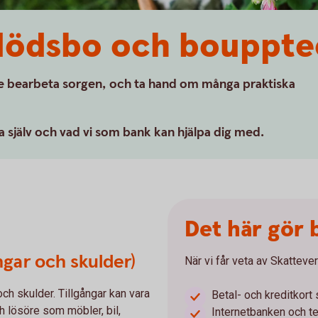
dödsbo och bouppte
de bearbeta sorgen, och ta hand om många praktiska
a själv och vad vi som bank kan hjälpa dig med.
Det här gör
ngar och skulder)
När vi får veta av Skattever
ch skulder. Tillgångar kan vara
Betal- och kreditkort
ch lösöre som möbler, bil,
Internetbanken och t