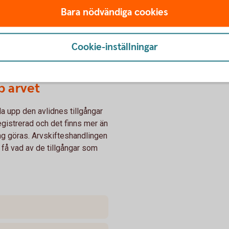
Bara nödvändiga cookies
Cookie-inställningar
p arvet
ela upp den avlidnes tillgångar
egistrerad och det finns mer än
g göras. Arvskifteshandlingen
 få vad av de tillgångar som