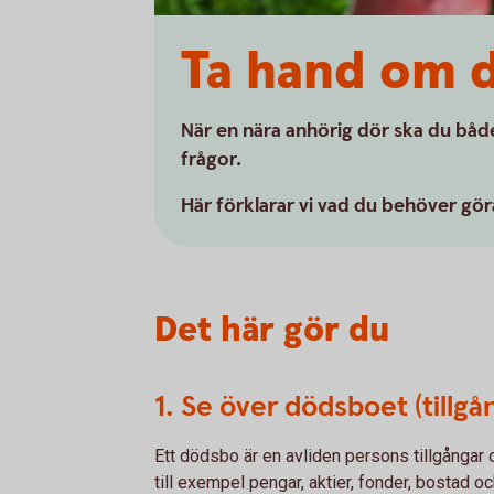
Ta hand om 
När en nära anhörig dör ska du bå
frågor.
Här förklarar vi vad du behöver gör
Det här gör du
1. Se över dödsboet (tillgå
Ett dödsbo är en avliden persons tillgångar o
till exempel pengar, aktier, fonder, bostad o