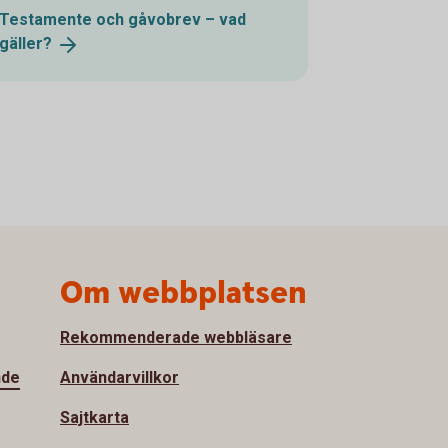
Testamente och gåvobrev – vad
gäller?
Om webbplatsen
Rekommenderade webbläsare
nde
Användarvillkor
Sajtkarta