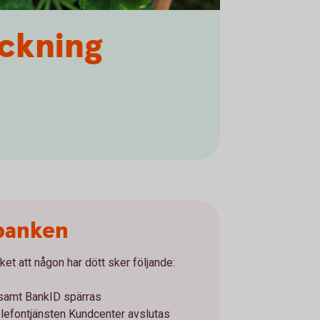
ckning
 banken
ket att någon har dött sker följande:
 samt BankID spärras
elefontjänsten Kundcenter avslutas