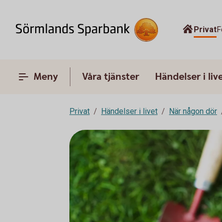
Privat
F
Meny
Våra tjänster
Händelser i liv
Privat
Händelser i livet
När någon dör