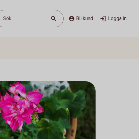
Sök
Bli kund
Logga in