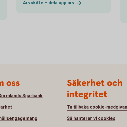
Arvskifte – dela upp
arv
 oss
Säkerhet och
integritet
örmlands Sparbank
barhet
Ta tillbaka cookie-medgiva
hällsengagemang
Så hanterar vi cookies