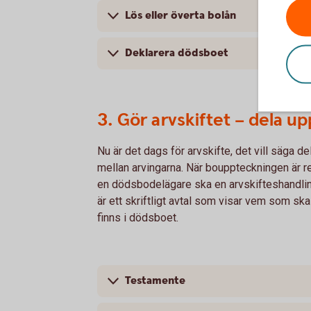
Lös eller överta bolån
Deklarera dödsboet
3. Gör arvskiftet – dela up
Nu är det dags för arvskifte, det vill säga d
mellan arvingarna. När bouppteckningen är r
en dödsbodelägare ska en arvskifteshandlin
är ett skriftligt avtal som visar vem som ska
finns i dödsboet.
Testamente