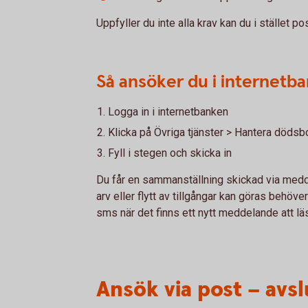
Uppfyller du inte alla krav kan du i stället po
Så ansöker du i internetba
Logga in i internetbanken
Klicka på Övriga tjänster > Hantera dödsb
Fyll i stegen och skicka in
Du får en sammanställning skickad via medde
arv eller flytt av tillgångar kan göras behö
sms när det finns ett nytt meddelande att läs
Ansök via post – avs