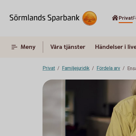
Privat
F
Meny
Våra tjänster
Händelser i liv
Privat
Familjejuridik
Fördela arv
Ens