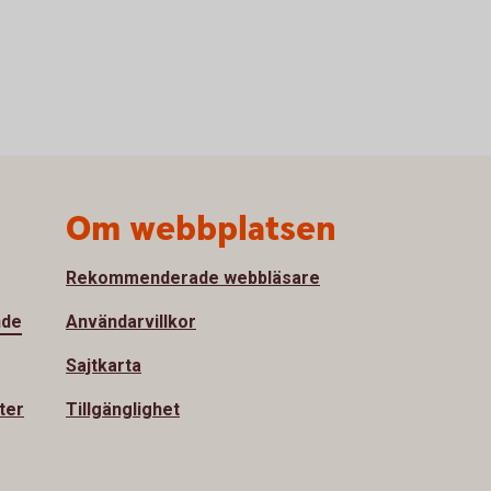
Om webbplatsen
Rekommenderade webbläsare
nde
Användarvillkor
Sajtkarta
ter
Tillgänglighet