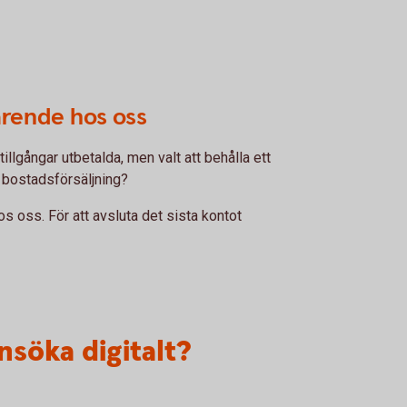
ärende hos oss
tillgångar utbetalda, men valt att behålla ett
n bostadsförsäljning?
s oss. För att avsluta det sista kontot
nsöka digitalt?