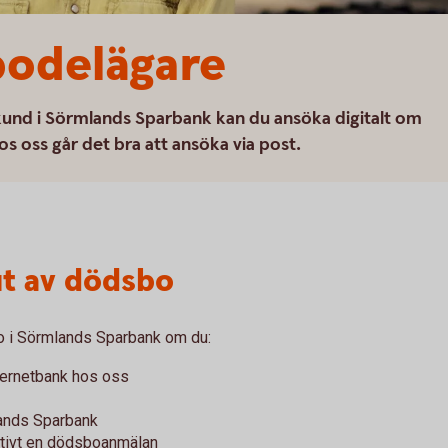
odelägare
und i Sörmlands Sparbank kan du ansöka digitalt om
os oss går det bra att ansöka via post.
ut av dödsbo
bo i Sörmlands Sparbank om du:
ternetbank hos oss
mlands Sparbank
ativt en dödsboanmälan