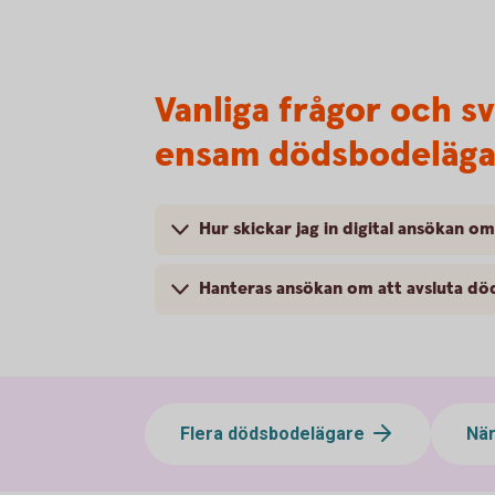
Vanliga frågor och s
ensam dödsbodeläga
Hur skickar jag in digital ansökan o
Hanteras ansökan om att avsluta dö
Flera dödsbodelägare
När