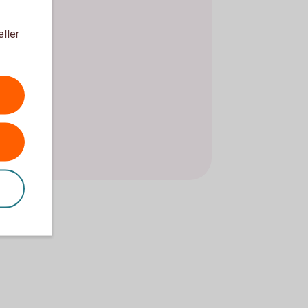
eller