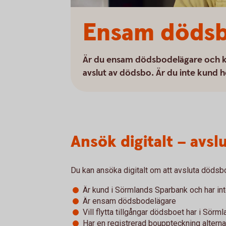
Ensam dödsb
Är du ensam dödsbodelägare och k
avslut av dödsbo. Är du inte kund h
Ansök digitalt – avsl
Du kan ansöka digitalt om att avsluta döds
Är kund i Sörmlands Sparbank och har in
Är ensam dödsbodelägare
Vill flytta tillgångar dödsboet har i Sör
Har en registrerad bouppteckning altern