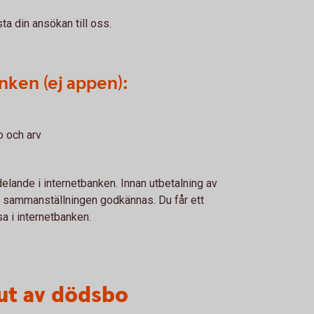
sta din ansökan till oss.
nken (ej appen):
o och arv
lande i internetbanken. Innan utbetalning av
ver sammanställningen godkännas. Du får ett
a i internetbanken.
lut av dödsbo