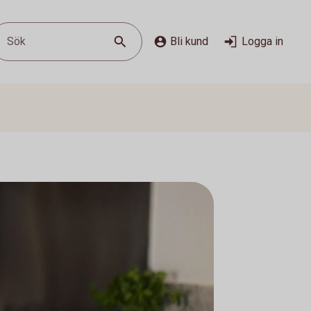
Sök
Bli kund
Logga in