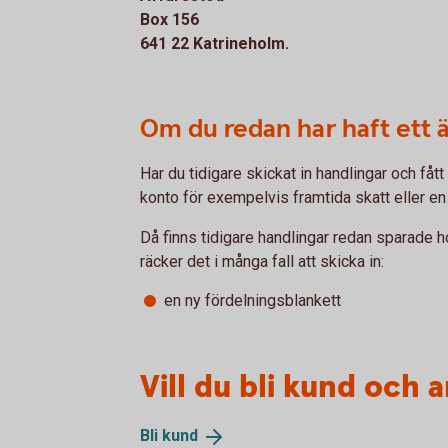
Box 156
641 22 Katrineholm.
Om du redan har haft ett 
Har du tidigare skickat in handlingar och fått 
konto för exempelvis framtida skatt eller e
Då finns tidigare handlingar redan sparade ho
räcker det i många fall att skicka in:
en ny fördelningsblankett
Vill du bli kund och a
Bli
kund