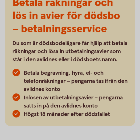
Betala räkningar och
lös in avier för dödsbo
– betalningsservice
Du som är dödsbodelägare får hjälp att betala
räkningar och lösa in utbetalningsavier som
står i den avlidnes eller i dödsboets namn.
Betala begravning, hyra, el- och
telefonräkningar – pengarna tas ifrån den
avlidnes konto
Inlösen av utbetalningsavier – pengarna
sätts in på den avlidnes konto
Högst 18 månader efter dödsfallet