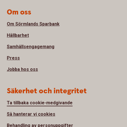
Om oss
Om Sörmlands Sparbank
Hållbarhet
Samhällsengagemang
Press
Jobba hos oss
Säkerhet och integritet
Ta tillbaka cookie-medgivande
Så hanterar vi cookies
Behandling av personuppgifter