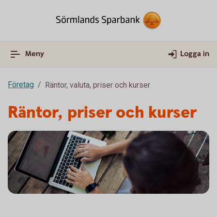
Meny
Logga in
Företag
Räntor, valuta, priser och kurser
Räntor, priser och kurser