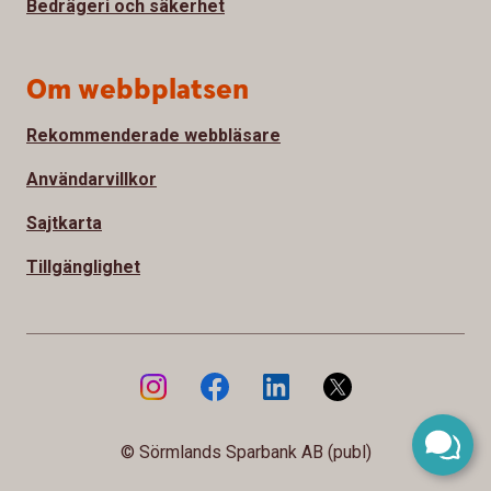
Bedrägeri och säkerhet
Om webbplatsen
Rekommenderade webbläsare
Användarvillkor
Sajtkarta
Tillgänglighet
© Sörmlands Sparbank AB (publ)