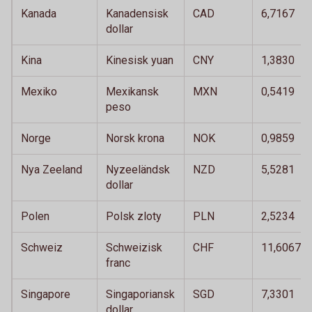
Kanada
Kanadensisk
CAD
6,7167
dollar
Kina
Kinesisk yuan
CNY
1,3830
Mexiko
Mexikansk
MXN
0,5419
peso
Norge
Norsk krona
NOK
0,9859
Nya Zeeland
Nyzeeländsk
NZD
5,5281
dollar
Polen
Polsk zloty
PLN
2,5234
Schweiz
Schweizisk
CHF
11,6067
franc
Singapore
Singaporiansk
SGD
7,3301
dollar