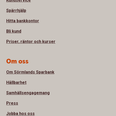
Kundservice
Spärrhjälp
Hitta bankkontor
Bli kund
Priser, räntor och kurser
Om oss
Om Sörmlands Sparbank
Hållbarhet
Samhällsengagemang
Press
Jobba hos oss