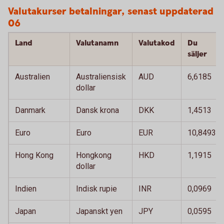
Valutakurser betalningar, senast uppdaterad 
06
Land
Valutanamn
Valutakod
Du
säljer
Australien
Australiensisk
AUD
6,6185
dollar
Danmark
Dansk krona
DKK
1,4513
Euro
Euro
EUR
10,8493
Hong Kong
Hongkong
HKD
1,1915
dollar
Indien
Indisk rupie
INR
0,0969
Japan
Japanskt yen
JPY
0,0595