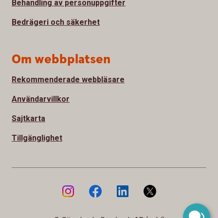
Behandling av personuppgifter
Bedrägeri och säkerhet
Om webbplatsen
Rekommenderade webbläsare
Användarvillkor
Sajtkarta
Tillgänglighet