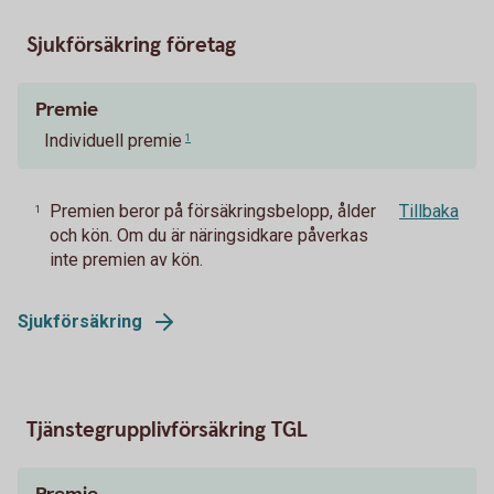
Sjukförsäkring företag
Premie
Individuell premie
1
Premien beror på försäkringsbelopp, ålder
Tillbaka
1
och kön. Om du är näringsidkare påverkas
inte premien av kön.
Sjukförsäkring
Tjänstegrupplivförsäkring TGL