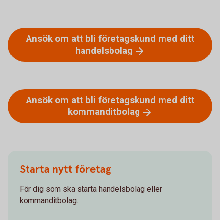
Ansök om att bli företagskund med ditt
handelsbolag
Ansök om att bli företagskund med ditt
kommanditbolag
Starta nytt företag
För dig som ska starta handelsbolag eller
kommanditbolag.