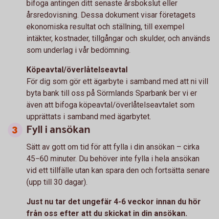
bifoga antingen ditt senaste årsbokslut eller
årsredovisning. Dessa dokument visar företagets
ekonomiska resultat och ställning, till exempel
intäkter, kostnader, tillgångar och skulder, och används
som underlag i vår bedömning.
Köpeavtal/överlåtelseavtal
För dig som gör ett ägarbyte i samband med att ni vill
byta bank till oss på Sörmlands Sparbank ber vi er
även att bifoga köpeavtal/överlåtelseavtalet som
upprättats i samband med ägarbytet.
Fyll i ansökan
Sätt av gott om tid för att fylla i din ansökan – cirka
45−60 minuter. Du behöver inte fylla i hela ansökan
vid ett tillfälle utan kan spara den och fortsätta senare
(upp till 30 dagar).
Just nu tar det ungefär 4-6 veckor innan du hör
från oss efter att du skickat in din ansökan.