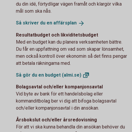
du din idé, förtydligar vägen framåt och klargör vilka
mål som ska nås.
Så skriver du en
affärsplan
Resultatbudget och likviditetsbudget
Med en budget kan du planera verksamheten bättre.
Du får en uppfattning om vad som skapar lönsamhet,
men också kontroll över ekonomin så det finns pengar
att betala räkningarna med.
Så gör du en budget
(almi.se)
Bolagsavtal och/eller kompanjonsavtal
Vid byte av bank för ett handelsbolag eller
kommanditbolag ber vi dig att bifoga bolagsavtal
och/eller kompanjonsavtal i din ansökan.
Årsbokslut och/eller årsredovisning
För att vi ska kunna behandla din ansökan behöver du