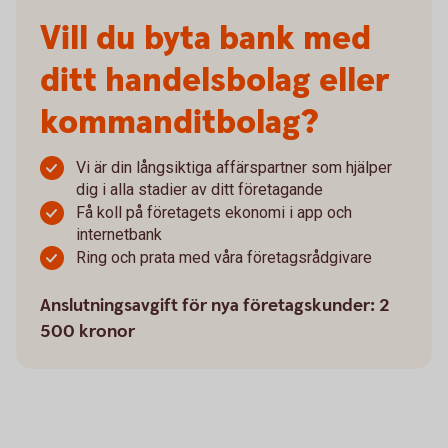
Vill du byta bank med
ditt handelsbolag eller
kommanditbolag?
Vi är din långsiktiga affärspartner som hjälper
dig i alla stadier av ditt företagande
Få koll på företagets ekonomi i app och
internetbank
Ring och prata med våra företagsrådgivare
Anslutningsavgift för nya företagskunder: 2
500 kronor