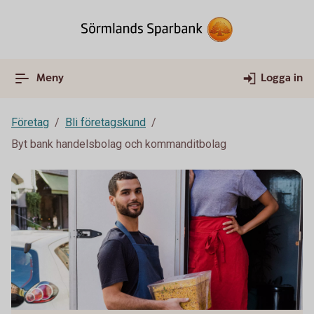
Meny
Logga in
Företag
Bli företagskund
Byt bank handelsbolag och kommanditbolag