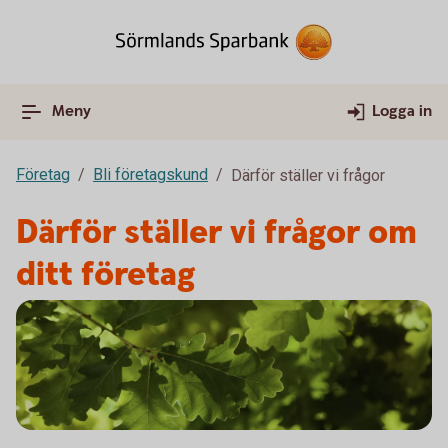
Meny
Logga in
Företag
Bli företagskund
Därför ställer vi frågor
Därför ställer vi frågor om
ditt företag