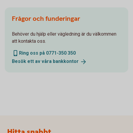
Frågor och funderingar
Behöver du hjälp eller vägledning är du välkommen
att kontakta oss.
Ring oss på 0771-350 350
Besök ett av våra
bankkontor
Sidfot
Hitta snabbt