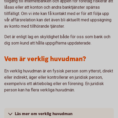
tillgång till internetbanken och appen för företag riskerar att
låsas eller att konton och andra banktjänster spärras
tillfälligt. Om vi inte kan få kontakt med er för att följa upp
vår affärsrelation kan det även bli aktuellt med uppsägning
av konto med tillhörande tjänster.
Det är enligt lag en skyldighet både för oss som bank och
dig som kund att hålla uppgifterna uppdaterade.
Vem är verklig huvudman?
En verklig huvudman är en fysisk person som ytterst, direkt
eller indirekt, äger eller kontrollerar en juridisk person,
exempelvis ett aktiebolag eller en förening. En juridisk
person kan ha flera verkliga huvudmän.
Läs mer om verklig huvudman