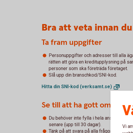
Bra att veta innan du
Ta fram uppgifter
Personuppgifter och adresser till alla äg
rätten att göra en kreditupplysning på s
personer som ska företräda företaget.
Slå upp din branschkod/SNI-kod.
Hitta din SNI-kod
(verksamt.se)
Se till att ha gott om tid at
V
Du behöver inte fylla i hela ansökan vid et
senare (upp till 30 dagar).
Vi an
Tänk på att svara på alla frågor så noga 