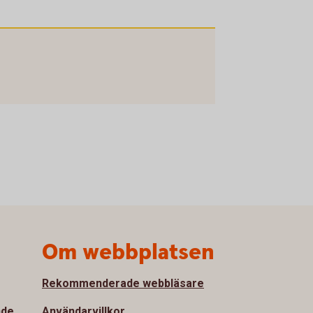
Om webbplatsen
Rekommenderade webbläsare
nde
Användarvillkor