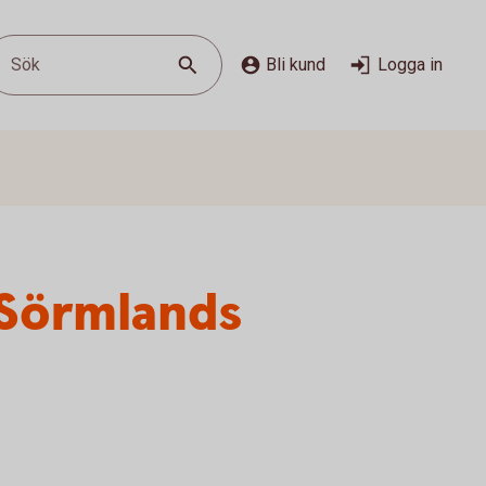
Sök
Bli kund
Logga in
 Sörmlands