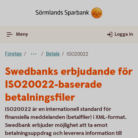
Meny
Logga in
Företag
Betala
ISO20022
Swedbanks erbjudande för
ISO20022-baserade
betalningsfiler
ISO20022 är en internationell standard för
finansiella meddelanden (betalfiler) i XML-format.
Swedbank erbjuder möjlighet att ta emot
betalningsuppdrag och leverera information till