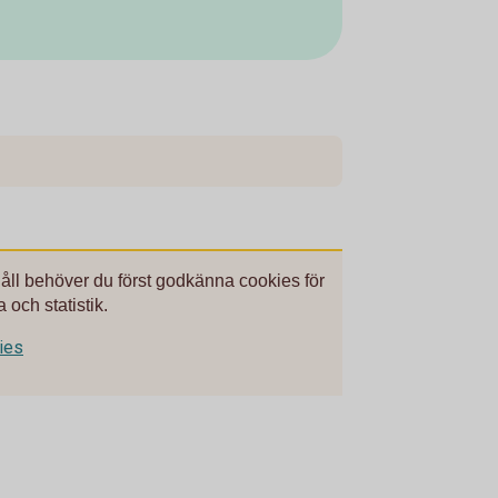
håll behöver du först godkänna cookies för
 och statistik.
kies