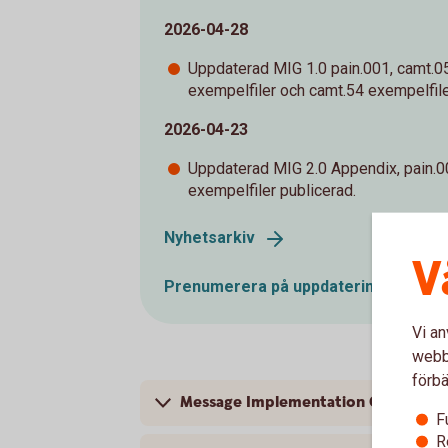
2026-04-28
Uppdaterad MIG 1.0 pain.001, camt.05
exempelfiler och camt.54 exempelfile
2026-04-23
Uppdaterad MIG 2.0 Appendix, pain.
exempelfiler publicerad.
Nyhetsarkiv
V
Prenumerera på
uppdateringar
Vi an
webbp
förbä
Message Implementation Guideline
F
R