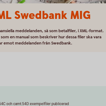
ML Swedbank MIG
inansiella meddelanden, så som betalfiler, i XML-format.
som en manual som beskriver hur dessa filer ska vara
r tar emot meddelanden från Swedbank.
54C och camt.54D exempelfiler publicerad