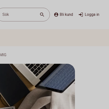
Sök
Bli kund
Logga in
MIG