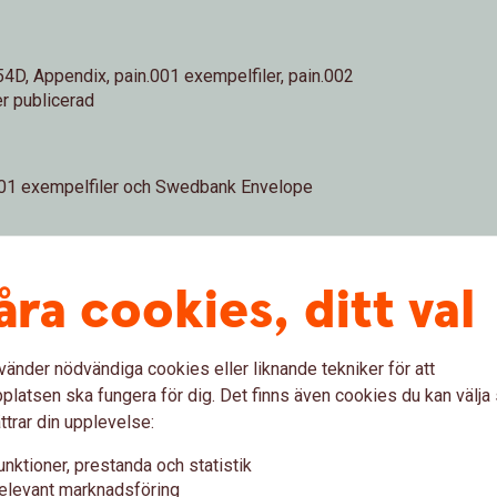
4D, Appendix, pain.001 exempelfiler, pain.002
r publicerad
001 exempelfiler och Swedbank Envelope
åra cookies, ditt val
vänder nödvändiga cookies eller liknande tekniker för att
latsen ska fungera för dig. Det finns även cookies du kan välj
ttrar din upplevelse:
s ISO20022 1.0
unktioner, prestanda och statistik
elevant marknadsföring