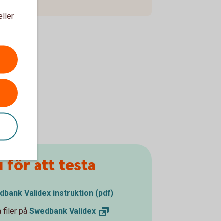
eller
 för att testa
bank Validex instruktion (pdf)
 filer på
Swedbank
Validex