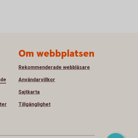
Om webbplatsen
Rekommenderade webbläsare
nde
Användarvillkor
Sajtkarta
ter
Tillgänglighet