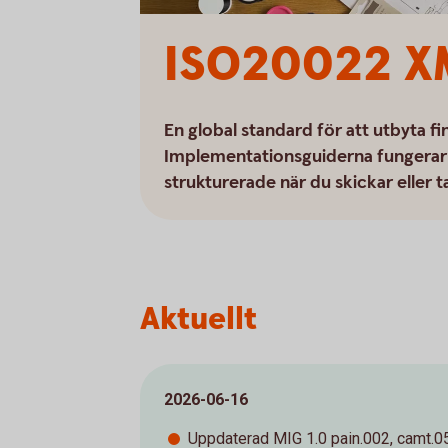
ISO20022 X
En global standard för att utbyta f
Implementationsguiderna fungerar 
strukturerade när du skickar elle
Aktuellt
2026-06-16
Uppdaterad MIG 1.0 pain.002, camt.0