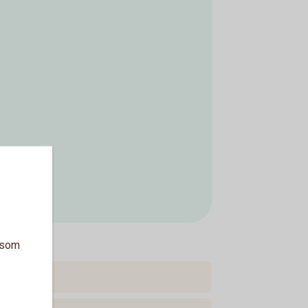
a som