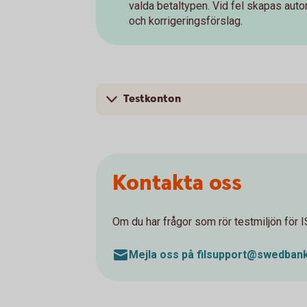
valda betaltypen. Vid fel skapas au
och korrigeringsförslag.
Testkonton
Kontakta oss
Om du har frågor som rör testmiljön för 
Mejla oss på filsupport@swedban