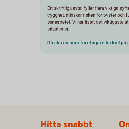
Ett skriftliga avtal fyller flera viktiga sy
trygghet, minskar risken för tvister och 
samarbetet. Vi har listat det viktigaste att
situationer.
Då ska du som företagare ha koll på
Sidfot
Hitta snabbt
Om