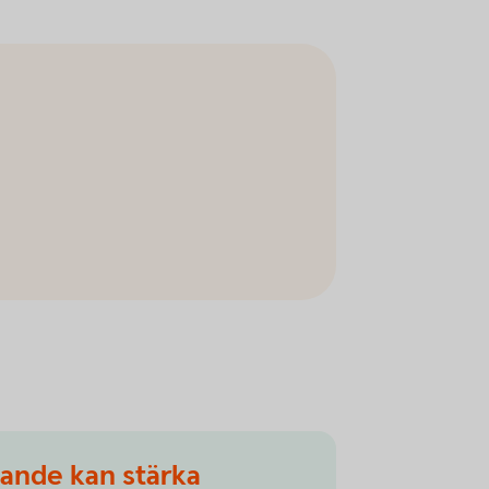
gande kan stärka