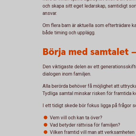
och skapa sitt eget ledarskap, samtidigt so
ansvar.
Om flera barn är aktuella som efterträdare ka
både timing och upplägg.
Börja med samtalet –
Den viktigaste delen av ett generationsskifte
dialogen inom familjen.
Alla berörda behöver få möjlighet att uttryck
Tydliga samtal minskar risken för framtida ko
I ett tidigt skede bör fokus ligga på frågor 
Vem vill och kan ta över?
Vad betyder rättvisa för familjen?
Vilken framtid vill man att verksamheten