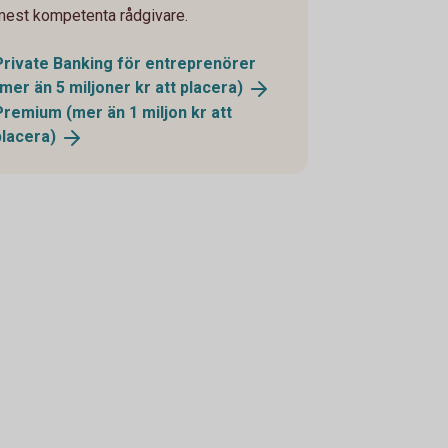
mest kompetenta rådgivare.
Private Banking för entreprenörer
(mer än 5 miljoner kr att
placera)
Premium (mer än 1 miljon kr att
placera)