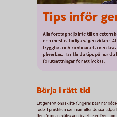
Tips inför ge
Alla företag säljs inte till en exte
den mest naturliga vägen vidare. At
trygghet och kontinuitet, men krä
påverkas. Här får du tips på hur du
förutsättningar för att lyckas.
Börja i rätt tid
Ett generationsskifte fungerar bäst när båd
redo. I praktiken sammanfaller dessa tidpunkte
flera år innan själva ägarbytet sker. Den som 