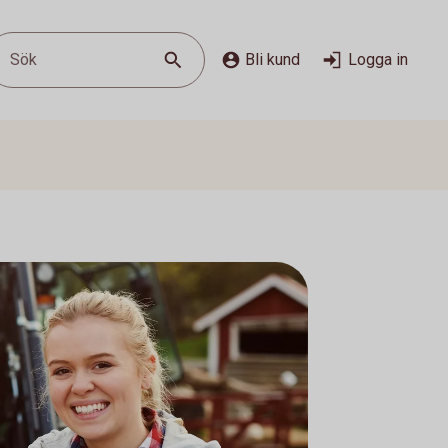
Sök
Bli kund
Logga in