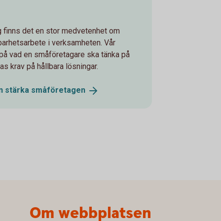
 finns det en stor medvetenhet om
llbarhetsarbete i verksamheten. Vår
på vad en småföretagare ska tänka på
as krav på hållbara lösningar.
n stärka
småföretagen
Om webbplatsen