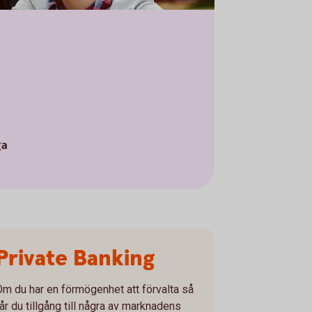
ga
Private Banking
Om du har en förmögenhet att förvalta så
får du tillgång till några av marknadens