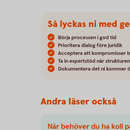
Så lyckas ni med ge
Börja processen i god tid
Prioritera dialog före juridik
Acceptera att kompromisser 
Ta in expertstöd när strukturen
Dokumentera det ni kommer 
Andra läser också
När behöver du ha koll p