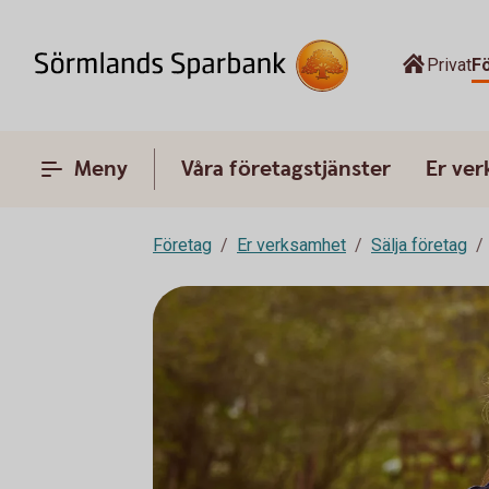
Privat
F
Meny
Våra företagstjänster
Er ve
Företag
Er verksamhet
Sälja företag