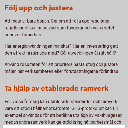
Följ upp och justera
Att mäta är bara början. Genom att följa upp resultaten
regelbundet kan ni se vad som fungerar och var arbetet
behöver förändras.
Har energianvändningen minskat? Har en investering gett
den effekt ni räknade med? Går utvecklingen åt rätt håll?
Använd resultaten för att prioritera nästa steg och justera
målen när verksamheten eller förutsättningarna förändras.
Ta hjälp av etablerade ramverk
För vissa företag kan etablerade standarder och ramverk
vara ett stöd i hållbarhetsarbetet. GHG-protokollet kan till
exempel användas för att beräkna utsläpp av växthusgaser,
medan andra ramverk kan ge stöd kring hållbarhetsmål och