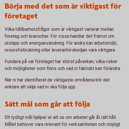
Börja med det som är viktigast för
företaget
Vilka hållbarhetsfrågor som är viktigast varierar mellan
företag och branscher. För vissa handlar det främst om
utsläpp och energianvändning. För andra kan arbetsmiljö,
resursförbrukning eller leverantörskedjan vara viktigare.
Fundera på var företaget har störst påverkan, vilka risker
och möjligheter som finns och vad ni faktiskt kan förändra.
När ni har identifierat de viktigaste områdena blir det
enklare att välja vad ni ska följa upp.
Sätt mål som går att följa
Ett tydligt mål hjälper er att se om arbetet går åt rätt håll.
Målet behöver vara relevant för verksamheten och möjligt