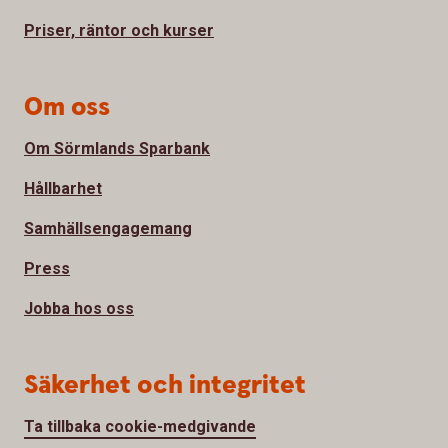
Priser, räntor och kurser
Om oss
Om Sörmlands Sparbank
Hållbarhet
Samhällsengagemang
Press
Jobba hos oss
Säkerhet och integritet
Ta tillbaka cookie-medgivande