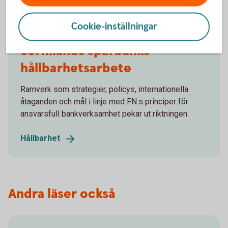
Cookie-inställningar
Sörmlands sparbanks
hållbarhetsarbete
Ramverk som strategier, policys, internationella
åtaganden och mål i linje med FN:s principer för
ansvarsfull bankverksamhet pekar ut riktningen.
Hållbarhet
Andra läser också