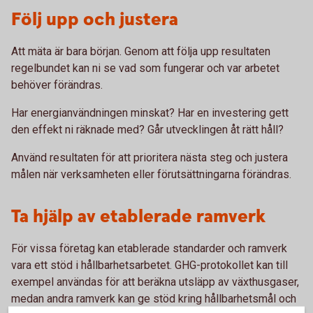
Följ upp och justera
Att mäta är bara början. Genom att följa upp resultaten
regelbundet kan ni se vad som fungerar och var arbetet
behöver förändras.
Har energianvändningen minskat? Har en investering gett
den effekt ni räknade med? Går utvecklingen åt rätt håll?
Använd resultaten för att prioritera nästa steg och justera
målen när verksamheten eller förutsättningarna förändras.
Ta hjälp av etablerade ramverk
För vissa företag kan etablerade standarder och ramverk
vara ett stöd i hållbarhetsarbetet. GHG-protokollet kan till
exempel användas för att beräkna utsläpp av växthusgaser,
medan andra ramverk kan ge stöd kring hållbarhetsmål och