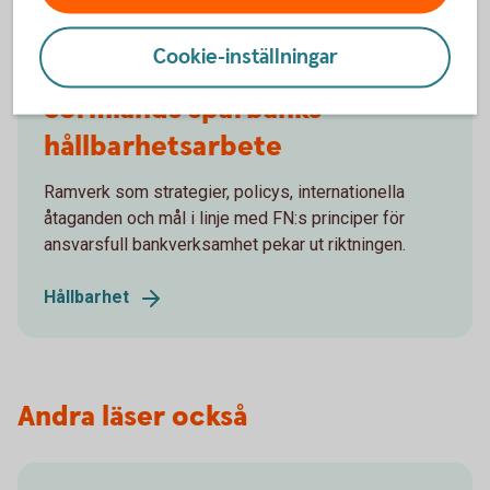
Cookie-inställningar
Sörmlands sparbanks
hållbarhetsarbete
Ramverk som strategier, policys, internationella
åtaganden och mål i linje med FN:s principer för
ansvarsfull bankverksamhet pekar ut riktningen.
Hållbarhet
Andra läser också