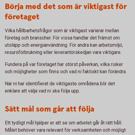
Börja med det som är viktigast för
företaget
Vilka hållbarhetsfrågor som är viktigast varierar mellan
företag och branscher. För vissa handlar det främst om
utsläpp och energianvändning. För andra kan arbetsmiljö,
resursförbrukning eller leverantörskedjan vara viktigare.
Fundera på var företaget har störst påverkan, vilka risker
och möjligheter som finns och vad ni faktiskt kan förändra.
När ni har identifierat de viktigaste områdena blir det
enklare att välja vad ni ska följa upp.
Sätt mål som går att följa
Ett tydligt mål hjälper er att se om arbetet går åt rätt håll.
Målet behöver vara relevant för verksamheten och möjligt