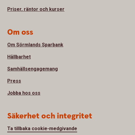
Priser, räntor och kurser
Om oss
Om Sörmlands Sparbank
Hållbarhet
Samhällsengagemang
Press
Jobba hos oss
Säkerhet och integritet
Ta tillbaka cookie-medgivande