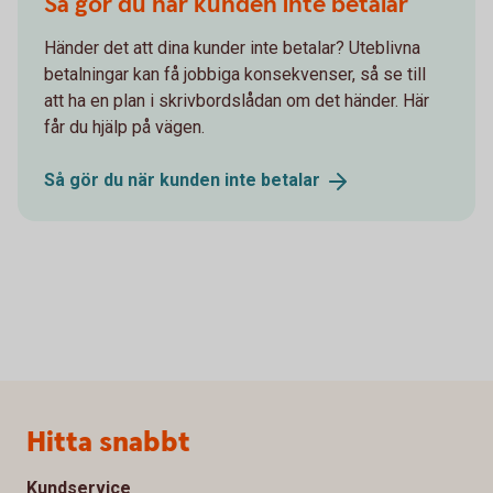
Så gör du när kunden inte betalar
Händer det att dina kunder inte betalar? Uteblivna
betalningar kan få jobbiga konsekvenser, så se till
att ha en plan i skrivbordslådan om det händer. Här
får du hjälp på vägen.
Så gör du när kunden inte
betalar
Sidfot
Hitta snabbt
Kundservice