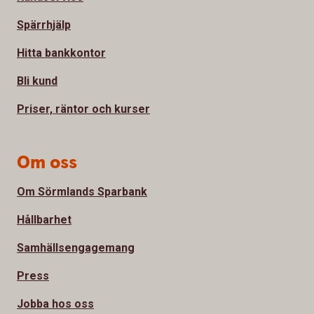
Spärrhjälp
Hitta bankkontor
Bli kund
Priser, räntor och kurser
Om oss
Om Sörmlands Sparbank
Hållbarhet
Samhällsengagemang
Press
Jobba hos oss