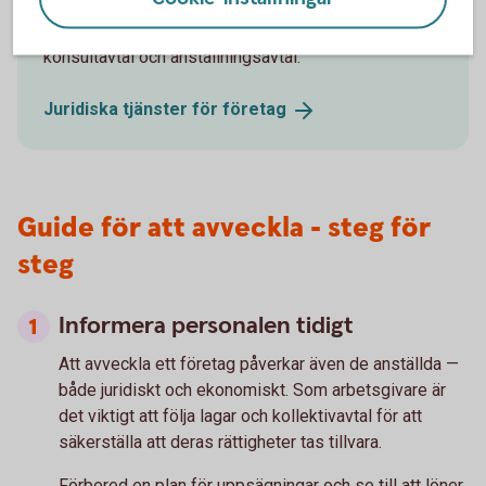
Vi kan hjälpa dig med till exempel aktieägaravtal,
konsultavtal och anställningsavtal.
Juridiska tjänster för
företag
Guide för att avveckla - steg för
steg
Informera personalen tidigt
Att avveckla ett företag påverkar även de anställda —
både juridiskt och ekonomiskt. Som arbetsgivare är
det viktigt att följa lagar och kollektivavtal för att
säkerställa att deras rättigheter tas tillvara.
Förbered en plan för uppsägningar och se till att löner