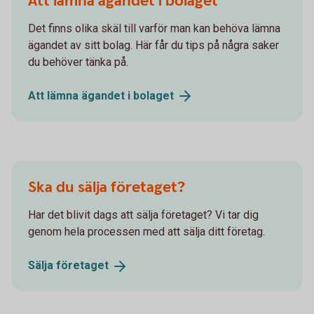
Att lämna ägandet i bolaget
Det finns olika skäl till varför man kan behöva lämna
ägandet av sitt bolag. Här får du tips på några saker
du behöver tänka på.
Att lämna ägandet i
bolaget
Ska du sälja företaget?
Har det blivit dags att sälja företaget? Vi tar dig
genom hela processen med att sälja ditt företag.
Sälja
företaget