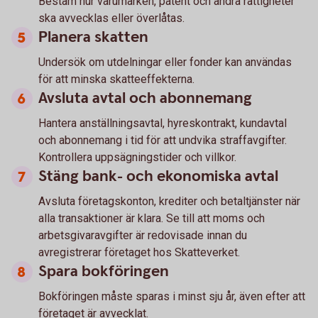
Bestäm hur varumärken, patent och andra rättigheter
ska avvecklas eller överlåtas.
Planera skatten
Undersök om utdelningar eller fonder kan användas
för att minska skatteeffekterna.
Avsluta avtal och abonnemang
Hantera anställningsavtal, hyreskontrakt, kundavtal
och abonnemang i tid för att undvika straffavgifter.
Kontrollera uppsägningstider och villkor.
Stäng bank- och ekonomiska avtal
Avsluta företagskonton, krediter och betaltjänster när
alla transaktioner är klara. Se till att moms och
arbetsgivaravgifter är redovisade innan du
avregistrerar företaget hos Skatteverket.
Spara bokföringen
Bokföringen måste sparas i minst sju år, även efter att
företaget är avvecklat.