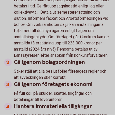
betalas i tid. Ge rätt uppsägningstid enligt lag eller
kollektivavtal. Betala ut semesterersättning och
slutlön. Informera facket och Arbetsförmedlingen vid
behov. Om verksamheten säljs kan anställningarna
följa med till den nya ägaren enligt Lagen om
anställningsskydd. Om företaget går i konkurs kan de
anställda få ersättning upp till 223 000 kronor per
anställd (2024 års nivå) Pengarna betalas ut av
Länsstyrelsen efter ansökan från konkursförvaltaren.
Gå igenom bolagsordningen
Säkerställ att alla beslut följer företagets regler och
att avvecklingen sker korrekt.
Gå igenom företagets ekonomi
Få full koll på skulder, skatter, tillgångar och
betalningar till leverantörer.
Hantera immateriella tillgångar