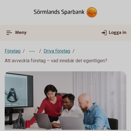
Meny
Logga in
Företag
Driva företag
Att avveckla företag – vad innebär det egentligen?