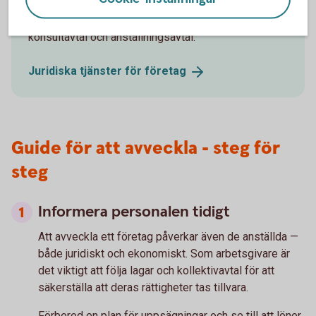
Vi kan hjälpa dig med till exempel aktieägaravtal,
konsultavtal och anställningsavtal.
Juridiska tjänster för
företag
Guide för att avveckla - steg för
steg
Informera personalen tidigt
Att avveckla ett företag påverkar även de anställda —
både juridiskt och ekonomiskt. Som arbetsgivare är
det viktigt att följa lagar och kollektivavtal för att
säkerställa att deras rättigheter tas tillvara.
Förbered en plan för uppsägningar och se till att löner