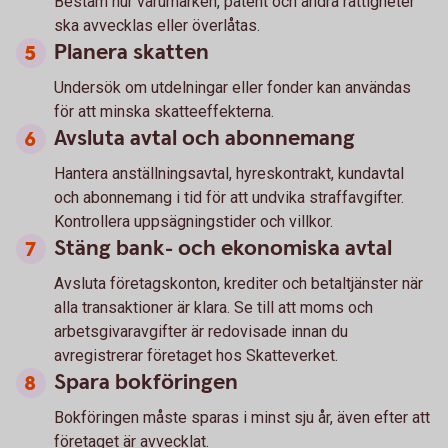
Bestäm hur varumärken, patent och andra rättigheter
ska avvecklas eller överlåtas.
Planera skatten
Undersök om utdelningar eller fonder kan användas
för att minska skatteeffekterna.
Avsluta avtal och abonnemang
Hantera anställningsavtal, hyreskontrakt, kundavtal
och abonnemang i tid för att undvika straffavgifter.
Kontrollera uppsägningstider och villkor.
Stäng bank- och ekonomiska avtal
Avsluta företagskonton, krediter och betaltjänster när
alla transaktioner är klara. Se till att moms och
arbetsgivaravgifter är redovisade innan du
avregistrerar företaget hos Skatteverket.
Spara bokföringen
Bokföringen måste sparas i minst sju år, även efter att
företaget är avvecklat.