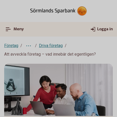
Meny
Logga in
Företag
Driva företag
Att avveckla företag – vad innebär det egentligen?