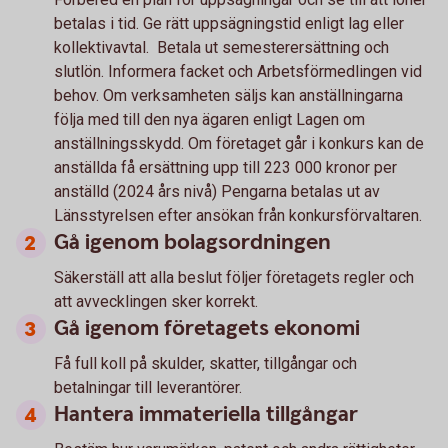
betalas i tid. Ge rätt uppsägningstid enligt lag eller
kollektivavtal. Betala ut semesterersättning och
slutlön. Informera facket och Arbetsförmedlingen vid
behov. Om verksamheten säljs kan anställningarna
följa med till den nya ägaren enligt Lagen om
anställningsskydd. Om företaget går i konkurs kan de
anställda få ersättning upp till 223 000 kronor per
anställd (2024 års nivå) Pengarna betalas ut av
Länsstyrelsen efter ansökan från konkursförvaltaren.
Gå igenom bolagsordningen
Säkerställ att alla beslut följer företagets regler och
att avvecklingen sker korrekt.
Gå igenom företagets ekonomi
Få full koll på skulder, skatter, tillgångar och
betalningar till leverantörer.
Hantera immateriella tillgångar