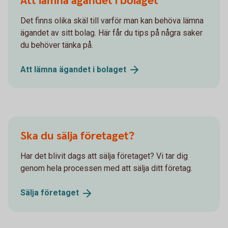
Att lämna ägandet i bolaget
Det finns olika skäl till varför man kan behöva lämna
ägandet av sitt bolag. Här får du tips på några saker
du behöver tänka på.
Att lämna ägandet i
bolaget
Ska du sälja företaget?
Har det blivit dags att sälja företaget? Vi tar dig
genom hela processen med att sälja ditt företag.
Sälja
företaget