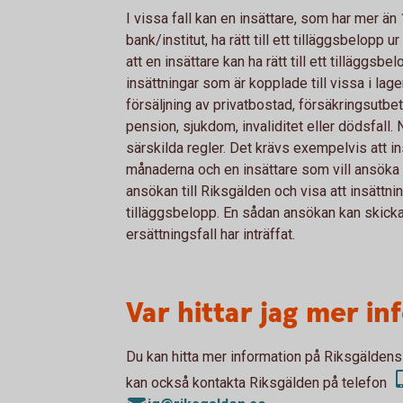
I vissa fall kan en insättare, som har mer än
bank/institut, ha rätt till ett tilläggsbelopp 
att en insättare kan ha rätt till ett tilläggsbe
insättningar som är kopplade till vissa i la
försäljning av privatbostad, försäkringsutbet
pension, sjukdom, invaliditet eller dödsfall. 
särskilda regler. Det krävs exempelvis att i
månaderna och en insättare som vill ansöka 
ansökan till Riksgälden och visa att insättni
tilläggsbelopp. En sådan ansökan kan skickas 
ersättningsfall har inträffat.
Var hittar jag mer i
Du kan hitta mer information på Riksgälde
kan också kontakta Riksgälden på telefon