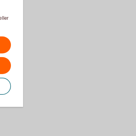
eller