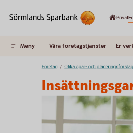
Privat
F
Meny
Våra företagstjänster
Er ve
Företag
Olika spar- och placeringsförslag
Insättningsga