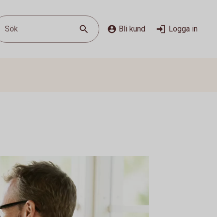
Sök
Bli kund
Logga in