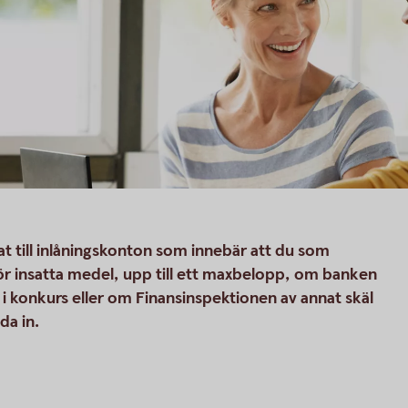
at till inlåningskonton som innebär att du som
för insatta medel, upp till ett maxbelopp, om banken
 i konkurs eller om Finansinspektionen av annat skäl
da in.