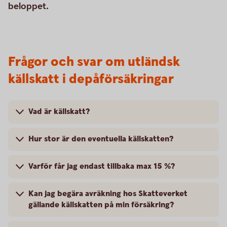
beloppet.
Frågor och svar om utländsk
källskatt i depåförsäkringar
Vad är källskatt?
Hur stor är den eventuella källskatten?
Varför får jag endast tillbaka max 15 %?
Kan jag begära avräkning hos Skatteverket
gällande källskatten på min försäkring?