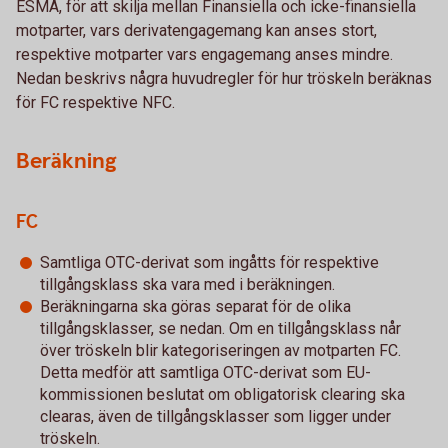
ESMA, för att skilja mellan Finansiella och icke-finansiella
motparter, vars derivatengagemang kan anses stort,
respektive motparter vars engagemang anses mindre.
Nedan beskrivs några huvudregler för hur tröskeln beräknas
för FC respektive NFC.
Beräkning
FC
Samtliga OTC-derivat som ingåtts för respektive
tillgångsklass ska vara med i beräkningen.
Beräkningarna ska göras separat för de olika
tillgångsklasser, se nedan. Om en tillgångsklass når
över tröskeln blir kategoriseringen av motparten FC.
Detta medför att samtliga OTC-derivat som EU-
kommissionen beslutat om obligatorisk clearing ska
clearas, även de tillgångsklasser som ligger under
tröskeln.