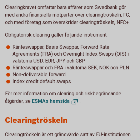
Clearingkravet omfattar bara affärer som Swedbank gör
med andra finansiella motparter över clearingtröskeln, FC,
och med företag som överskrider clearingtröskeln, NFC+.
Obligatorisk clearing gäller följande instrument:
Ränteswappar, Basis Swappar, Forward Rate
Agreements (FRA) och Overnight Index Swaps (OIS) i
valutorna USD, EUR, JPY och GBP
Ränteswappar och FRA i valutorna SEK, NOK och PLN
Non-deliverable forward
Index credit default swaps
För mer information om clearing och riskbegränsande
åtgärder, se
ESMAs
hemsida
.
Clearingtröskeln
Clearingtröskeln är ett gränsvärde satt av EU-institutionen