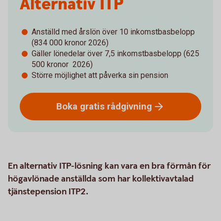
Alternativ ITP
Anställd med årslön över 10 inkomstbasbelopp
(834 000 kronor 2026)
Gäller lönedelar över 7,5 inkomstbasbelopp (625
500 kronor 2026)
Större möjlighet att påverka sin pension
Boka gratis
rådgivning
En alternativ ITP-lösning kan vara en bra förmån för
högavlönade anställda som har kollektivavtalad
tjänstepension ITP2.