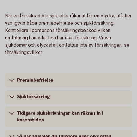
När en försäkrad blir sjuk eller råkar ut för en olycka, utfaller
vanligtvis både premiebefrielse och sjukförsäkring.
Kontrollera i personens försäkringsbesked vilken
omfattning han eller hon har i sin försäkring. Vissa
sjukdomar och olycksfall omfattas inte av försäkringen, se
försäkringsvillkor.
Premiebefrielse
Sjukförsäkring
Tidigare sjukskrivningar kan räknas in i
karenstiden
Så här anmäler du sjukdom eller olycksfall