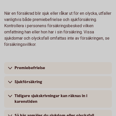
När en försäkrad blir sjuk eller råkar ut för en olycka, utfaller
vanligtvis både premiebefrielse och sjukförsäkring.
Kontrollera i personens försäkringsbesked vilken
omfattning han eller hon har i sin försäkring. Vissa
sjukdomar och olycksfall omfattas inte av försäkringen, se
försäkringsvillkor.
Premiebefrielse
Sjukförsäkring
Tidigare sjukskrivningar kan räknas in i
karenstiden
Så här anmäler du sjukdom eller olycksfall