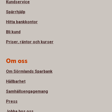
Kundservice
Spärrhjälp
Hitta bankkontor
Bli kund
Priser, räntor och kurser
Om oss
Om Sörmlands Sparbank
Hållbarhet
Samhällsengagemang
Press
Jobba hos oss