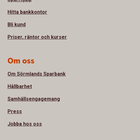
Hitta bankkontor
Bli kund
Priser, räntor och kurser
Om oss
Om Sörmlands Sparbank
Hållbarhet
Samhällsengagemang
Press
Jobba hos oss