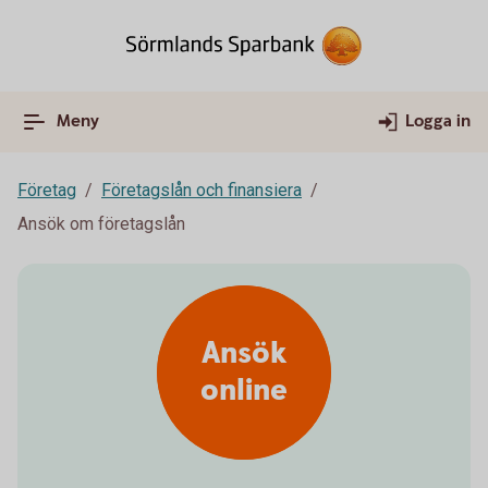
Meny
Logga in
Företag
Företagslån och finansiera
Ansök om företagslån
Ansök
online