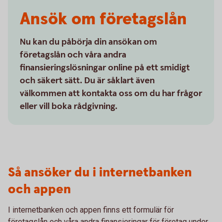
Ansök om företagslån
Nu kan du påbörja din ansökan om
företagslån och våra andra
finansieringslösningar online på ett smidigt
och säkert sätt. Du är såklart även
välkommen att kontakta oss om du har frågor
eller vill boka rådgivning.
Så ansöker du i internetbanken
och appen
I internetbanken och appen finns ett formulär för
företagslån och våra andra finansieringar för företag under