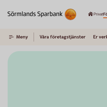
Privat
F
Meny
Våra företagstjänster
Er ve