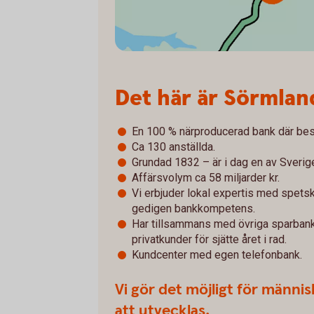
Det här är Sörmla
En 100 % närproducerad bank där besl
Ca 130 anställda.
Grundad 1832 – är i dag en av Sverig
Affärsvolym ca 58 miljarder kr.
Vi erbjuder lokal expertis med spet
gedigen bankkompetens.
Har tillsammans med övriga sparbank
privatkunder för sjätte året i rad.
Kundcenter med egen telefonbank.
Vi gör det möjligt för männis
att utvecklas.