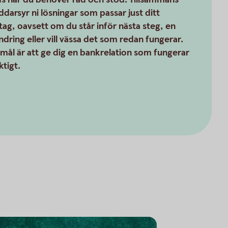
ddarsyr ni lösningar som passar just ditt
tag, oavsett om du står inför nästa steg, en
ndring eller vill vässa det som redan fungerar.
 mål är att ge dig en bank­relation som fungerar
ktigt.