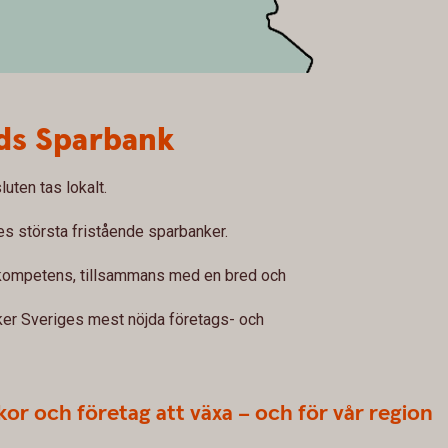
nds Sparbank
uten tas lokalt.
es största fristående sparbanker.
skompetens, tillsammans med en bred och
er Sveriges mest nöjda företags- och
kor och företag att växa – och för vår region