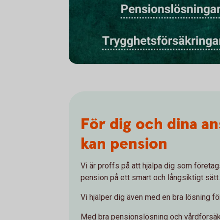
För dig och dina ans
kan pension
Vi är proffs på att hjälpa dig som företag
pension på ett smart och långsiktigt sätt.
Vi hjälper dig även med en bra lösning för
Med bra pensionslösning och vårdförsäkri