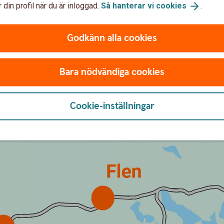
 din profil när du är inloggad.
Så hanterar vi
cookies
.
Godkänn alla cookies
Bara nödvändiga cookies
Cookie-inställningar