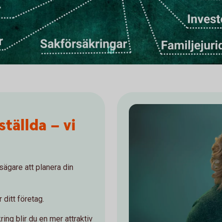
tällda – vi
sägare att planera din
 ditt företag.
ng blir du en mer attraktiv