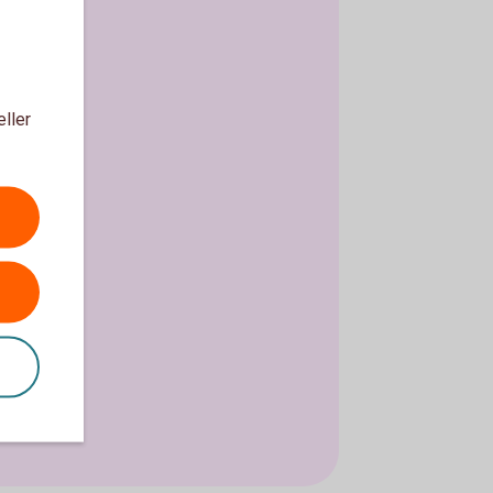
eller