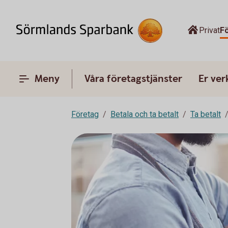
Privat
F
Meny
Våra företagstjänster
Er ve
Företag
Betala och ta betalt
Ta betalt