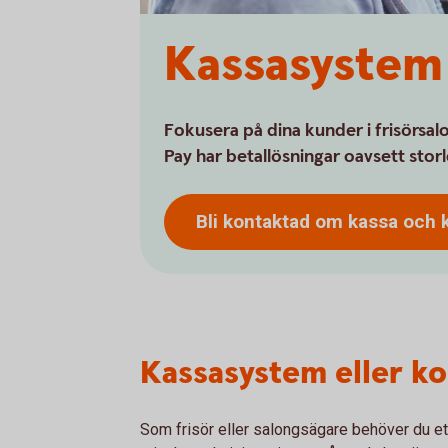
Kassasystem 
Fokusera på dina kunder i frisörsa
Pay har betallösningar oavsett stor
Bli kontaktad om kassa och 
Kassasystem eller ko
Som frisör eller salongsägare behöver du e