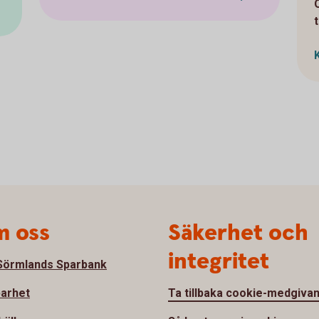
 oss
Säkerhet och
integritet
örmlands Sparbank
barhet
Ta tillbaka cookie-medgiva