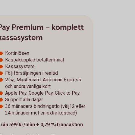
Pay Premium – komplett
kassasystem
Kortinlösen
Kassakopplad betalterminal
Kassasystem
Följ försäljningen i realtid
Visa, Mastercard, American Express
och andra vanliga kort
Apple Pay, Google Pay, Click to Pay
Support alla dagar
36 månaders bindningstid (välj12 eller
24 månader mot en extra kostnad)
Från 599 kr/mån + 0,79 %/transaktion