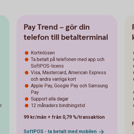
Pay Trend – gör din
telefon till betalterminal
Kortinlösen
Ta betalt på telefonen med app och
SoftPOS-licens
Visa, Mastercard, American Express
och andra vanliga kort
Apple Pay, Google Pay och Samsung
Pay
Support alla dagar
r
12 månaders bindningstid
99 kr/mån + från 0,79 %/transaktion
SoftPOS - ta betalt med
mobilen