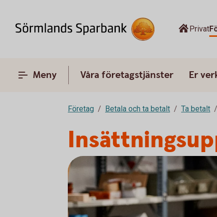
Privat
F
Meny
Våra företagstjänster
Er ve
Företag
Betala och ta betalt
Ta betalt
Insättningsup