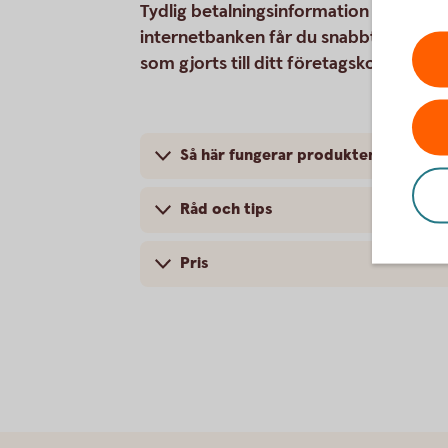
Tydlig betalningsinformation på faktura
internetbanken får du snabbt och enkelt
som gjorts till ditt företagskonto via 
Så här fungerar produkten
Råd och tips
Pris