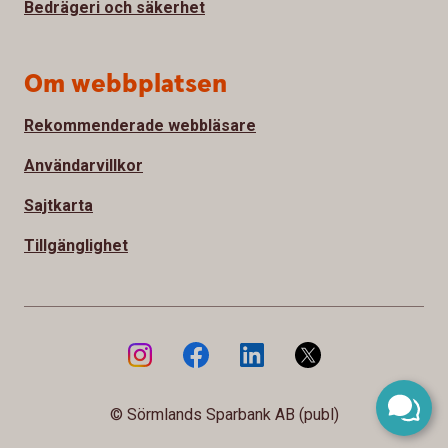
Bedrägeri och säkerhet
Om webbplatsen
Rekommenderade webbläsare
Användarvillkor
Sajtkarta
Tillgänglighet
© Sörmlands Sparbank AB (publ)