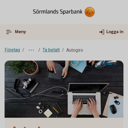
Meny
Logga in
Företag
Ta betalt
Autogiro